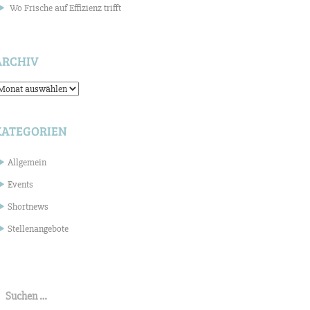
Wo Frische auf Effizienz trifft
ARCHIV
rchiv
KATEGORIEN
Allgemein
Events
Shortnews
Stellenangebote
uchen
ach: