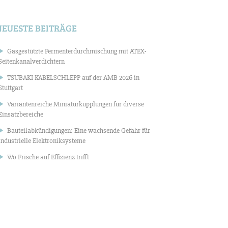
NEUESTE BEITRÄGE
Gasgestützte Fermenterdurchmischung mit ATEX-
Seitenkanalverdichtern
TSUBAKI KABELSCHLEPP auf der AMB 2026 in
Stuttgart
Variantenreiche Miniaturkupplungen für diverse
Einsatzbereiche
Bauteilabkündigungen: Eine wachsende Gefahr für
industrielle Elektroniksysteme
Wo Frische auf Effizienz trifft