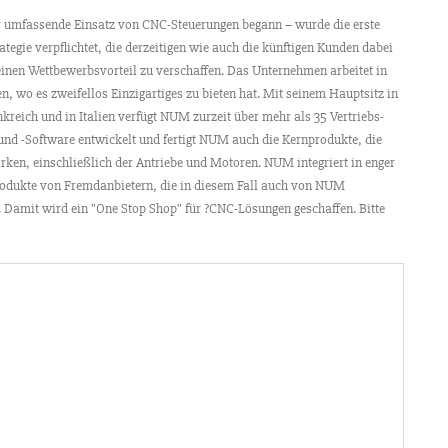
er umfassende Einsatz von CNC-Steuerungen begann – wurde die erste
gie verpflichtet, die derzeitigen wie auch die künftigen Kunden dabei
einen Wettbewerbsvorteil zu verschaffen. Das Unternehmen arbeitet in
 wo es zweifellos Einzigartiges zu bieten hat. Mit seinem Hauptsitz in
kreich und in Italien verfügt NUM zurzeit über mehr als 35 Vertriebs-
nd -Software entwickelt und fertigt NUM auch die Kernprodukte, die
rken, einschließlich der Antriebe und Motoren. NUM integriert in enger
odukte von Fremdanbietern, die in diesem Fall auch von NUM
 Damit wird ein "One Stop Shop" für ?CNC-Lösungen geschaffen. Bitte