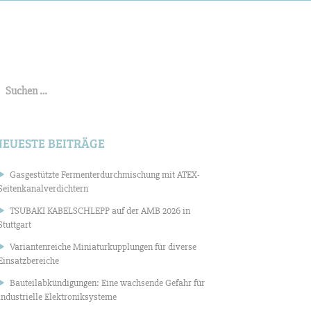
uchen
ach:
NEUESTE BEITRÄGE
Gasgestützte Fermenterdurchmischung mit ATEX-
Seitenkanalverdichtern
TSUBAKI KABELSCHLEPP auf der AMB 2026 in
Stuttgart
Variantenreiche Miniaturkupplungen für diverse
Einsatzbereiche
Bauteilabkündigungen: Eine wachsende Gefahr für
industrielle Elektroniksysteme