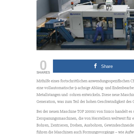
0
Share
SHARES
Mithilfe eines fortschrittlichen anwendungsspezifische
eine vollautomatische 9-achsige Abläng- und Endenbearbeit
Metallstangen und -rohren entwickeln. Diese neue Maschine
Generation, was zum Teil der hohen Geschwindigkeit des 
Bei der neuen Maschine TOP 2000ri von Sinico handelt es s
Zerspanungsmaschinen, die von Herstellern weltweit für ei
Bohren, Zentrieren, Drehen, Ausbohren, Gewindeschneide
führen die Maschinen auch Formungsvorgänge – wie Aufwei