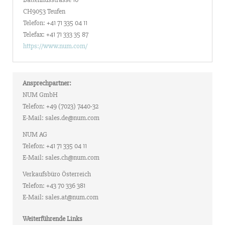
CH9053 Teufen
Telefon: +41 71 335 04 11
Telefax: +41 71 333 35 87
https://www.num.com/
Ansprechpartner:
NUM GmbH
Telefon: +49 (7023) 7440-32
E-Mail: sales.de@num.com
NUM AG
Telefon: +41 71 335 04 11
E-Mail: sales.ch@num.com
Verkaufsbüro Österreich
Telefon: +43 70 336 381
E-Mail: sales.at@num.com
Weiterführende Links