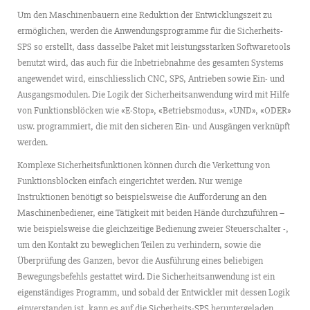
Um den Maschinenbauern eine Reduktion der Entwicklungszeit zu
ermöglichen, werden die Anwendungsprogramme für die Sicherheits-
SPS so erstellt, dass dasselbe Paket mit leistungsstarken Softwaretools
benutzt wird, das auch für die Inbetriebnahme des gesamten Systems
angewendet wird, einschliesslich CNC, SPS, Antrieben sowie Ein- und
Ausgangsmodulen. Die Logik der Sicherheitsanwendung wird mit Hilfe
von Funktionsblöcken wie «E-Stop», «Betriebsmodus», «UND», «ODER»
usw. programmiert, die mit den sicheren Ein- und Ausgängen verknüpft
werden.
Komplexe Sicherheitsfunktionen können durch die Verkettung von
Funktionsblöcken einfach eingerichtet werden. Nur wenige
Instruktionen benötigt so beispielsweise die Aufforderung an den
Maschinenbediener, eine Tätigkeit mit beiden Hände durchzuführen –
wie beispielsweise die gleichzeitige Bedienung zweier Steuerschalter -,
um den Kontakt zu beweglichen Teilen zu verhindern, sowie die
Überprüfung des Ganzen, bevor die Ausführung eines beliebigen
Bewegungsbefehls gestattet wird. Die Sicherheitsanwendung ist ein
eigenständiges Programm, und sobald der Entwickler mit dessen Logik
einverstanden ist, kann es auf die Sicherheits-SPS heruntergeladen