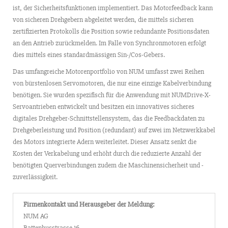
ist, der Sicherheitsfunktionen implementiert. Das Motorfeedback kann
von sicheren Drehgebern abgeleitet werden, die mittels sicheren
zertifizierten Protokolls die Position sowie redundante Positionsdaten
an den Antrieb zurückmelden. Im Falle von Synchronmotoren erfolgt
dies mittels eines standardmässigen Sin-/Cos-Gebers.
Das umfangreiche Motorenportfolio von NUM umfasst zwei Reihen
von bürstenlosen Servomotoren, die nur eine einzige Kabelverbindung
benötigen. Sie wurden spezifisch für die Anwendung mit NUMDrive-X-
Servoantrieben entwickelt und besitzen ein innovatives sicheres
digitales Drehgeber-Schnittstellensystem, das die Feedbackdaten zu
Drehgeberleistung und Position (redundant) auf zwei im Netzwerkkabel
des Motors integrierte Adern weiterleitet. Dieser Ansatz senkt die
Kosten der Verkabelung und erhöht durch die reduzierte Anzahl der
benötigten Querverbindungen zudem die Maschinensicherheit und -
zuverlässigkeit.
Firmenkontakt und Herausgeber der Meldung:
NUM AG
Battenhusstrasse 16