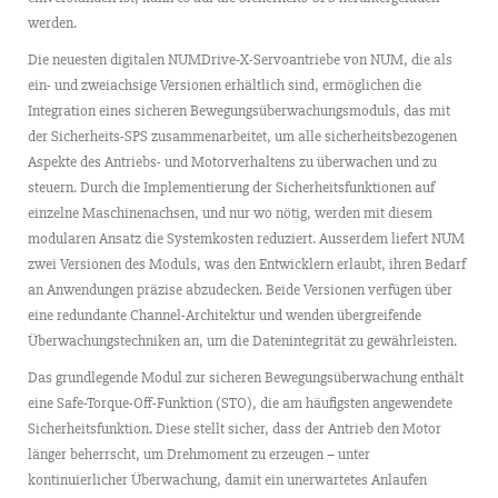
werden.
Die neuesten digitalen NUMDrive-X-Servoantriebe von NUM, die als
ein- und zweiachsige Versionen erhältlich sind, ermöglichen die
Integration eines sicheren Bewegungsüberwachungsmoduls, das mit
der Sicherheits-SPS zusammenarbeitet, um alle sicherheitsbezogenen
Aspekte des Antriebs- und Motorverhaltens zu überwachen und zu
steuern. Durch die Implementierung der Sicherheitsfunktionen auf
einzelne Maschinenachsen, und nur wo nötig, werden mit diesem
modularen Ansatz die Systemkosten reduziert. Ausserdem liefert NUM
zwei Versionen des Moduls, was den Entwicklern erlaubt, ihren Bedarf
an Anwendungen präzise abzudecken. Beide Versionen verfügen über
eine redundante Channel-Architektur und wenden übergreifende
Überwachungstechniken an, um die Datenintegrität zu gewährleisten.
Das grundlegende Modul zur sicheren Bewegungsüberwachung enthält
eine Safe-Torque-Off-Funktion (STO), die am häufigsten angewendete
Sicherheitsfunktion. Diese stellt sicher, dass der Antrieb den Motor
länger beherrscht, um Drehmoment zu erzeugen – unter
kontinuierlicher Überwachung, damit ein unerwartetes Anlaufen