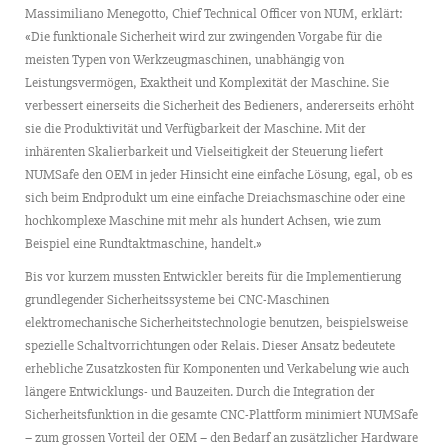
Massimiliano Menegotto, Chief Technical Officer von NUM, erklärt:
«Die funktionale Sicherheit wird zur zwingenden Vorgabe für die
meisten Typen von Werkzeugmaschinen, unabhängig von
Leistungsvermögen, Exaktheit und Komplexität der Maschine. Sie
verbessert einerseits die Sicherheit des Bedieners, andererseits erhöht
sie die Produktivität und Verfügbarkeit der Maschine. Mit der
inhärenten Skalierbarkeit und Vielseitigkeit der Steuerung liefert
NUMSafe den OEM in jeder Hinsicht eine einfache Lösung, egal, ob es
sich beim Endprodukt um eine einfache Dreiachsmaschine oder eine
hochkomplexe Maschine mit mehr als hundert Achsen, wie zum
Beispiel eine Rundtaktmaschine, handelt.»
Bis vor kurzem mussten Entwickler bereits für die Implementierung
grundlegender Sicherheitssysteme bei CNC-Maschinen
elektromechanische Sicherheitstechnologie benutzen, beispielsweise
spezielle Schaltvorrichtungen oder Relais. Dieser Ansatz bedeutete
erhebliche Zusatzkosten für Komponenten und Verkabelung wie auch
längere Entwicklungs- und Bauzeiten. Durch die Integration der
Sicherheitsfunktion in die gesamte CNC-Plattform minimiert NUMSafe
– zum grossen Vorteil der OEM – den Bedarf an zusätzlicher Hardware