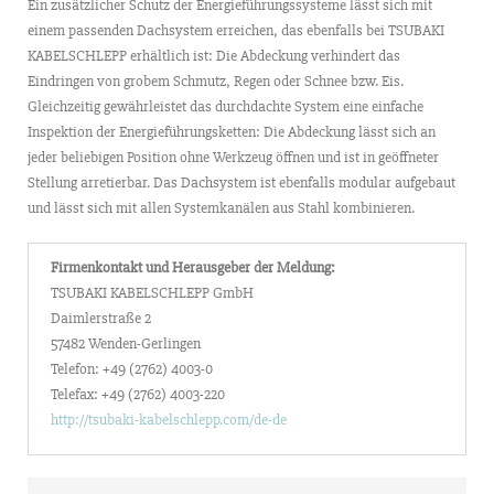
Ein zusätzlicher Schutz der Energieführungssysteme lässt sich mit
einem passenden Dachsystem erreichen, das ebenfalls bei TSUBAKI
KABELSCHLEPP erhältlich ist: Die Abdeckung verhindert das
Eindringen von grobem Schmutz, Regen oder Schnee bzw. Eis.
Gleichzeitig gewährleistet das durchdachte System eine einfache
Inspektion der Energieführungsketten: Die Abdeckung lässt sich an
jeder beliebigen Position ohne Werkzeug öffnen und ist in geöffneter
Stellung arretierbar. Das Dachsystem ist ebenfalls modular aufgebaut
und lässt sich mit allen Systemkanälen aus Stahl kombinieren.
Firmenkontakt und Herausgeber der Meldung:
TSUBAKI KABELSCHLEPP GmbH
Daimlerstraße 2
57482 Wenden-Gerlingen
Telefon: +49 (2762) 4003-0
Telefax: +49 (2762) 4003-220
http://tsubaki-kabelschlepp.com/de-de