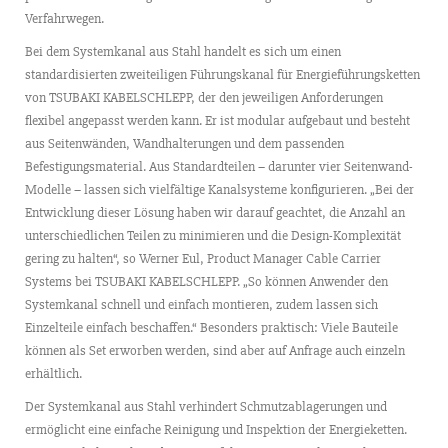
Verfahrwegen.
Bei dem Systemkanal aus Stahl handelt es sich um einen
standardisierten zweiteiligen Führungskanal für Energieführungsketten
von TSUBAKI KABELSCHLEPP, der den jeweiligen Anforderungen
flexibel angepasst werden kann. Er ist modular aufgebaut und besteht
aus Seitenwänden, Wandhalterungen und dem passenden
Befestigungsmaterial. Aus Standardteilen – darunter vier Seitenwand-
Modelle – lassen sich vielfältige Kanalsysteme konfigurieren. „Bei der
Entwicklung dieser Lösung haben wir darauf geachtet, die Anzahl an
unterschiedlichen Teilen zu minimieren und die Design-Komplexität
gering zu halten“, so Werner Eul, Product Manager Cable Carrier
Systems bei TSUBAKI KABELSCHLEPP. „So können Anwender den
Systemkanal schnell und einfach montieren, zudem lassen sich
Einzelteile einfach beschaffen.“ Besonders praktisch: Viele Bauteile
können als Set erworben werden, sind aber auf Anfrage auch einzeln
erhältlich.
Der Systemkanal aus Stahl verhindert Schmutzablagerungen und
ermöglicht eine einfache Reinigung und Inspektion der Energieketten.