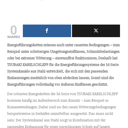
0
SHARES
Energieführungsketten müssen auch unter rauesten Bedingungen – zum
Beispiel unter schwierigen Umgebungseinflüssen, Schmutzbelastungen
oder bei extremer Witterung – einwandfrei funktionieren. Deshalb hat
TSUBAKI KABELSCHLEPP für die Energieführungssysteme der M-Serie
Systemkanäle aus Stahl entwickelt, die sich mit den passenden
Einhausungen zusätzlich von oben abdecken lassen. Somit sind die
Energieführungen vollständig vor äußeren Einflüssen geschützt.
Die robusten Energieketten der M-Serie von TSUBAKI KABELSCHLEPP
kommen häufig im Außenbereich zum Einsatz – zum Beispiel in
Krananwendungen. Dabei sind sie den rauen Witterungsbedingungen
beispielsweise in Seehäfen unmittelbar ausgesetzt. Das muss nicht
sein: Der Systemkanal aus Stahl sorgt in Kombination mit der
passenden Einhausung für einen zuverlässigen Schutz auf langen