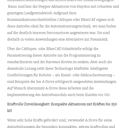
Basis sind hier die Stepper-Aktuatoren von Haydon mit robustem und
günstigem Laufgewindetrieb. Aufgrund ihrer
Kommunikationsschnittstellen CANopen oder EtherCAT eignen sich
diese Antriebe ideal für die Automatisierungstechnik, wo man bisher
auf die deutlich teureren Servomotoren angewiesen war. Sie sind
deshalb in vielen Anwendungen eine Alternative zur Pneumatik.
Über die CANopen- oder EtherCAT-Schnittstelle erfolgt die
Parametrierung dieser Antriebe um die Programmierung zu
standardisieren und die Harware-Kosten zu senken. Aber auch als
dezentrale Lösung setzt diese Technologie Maßtäbe. Intelligente
Greiferlösungen für Roboter – als Einzel- oder Mehrachssteuerung –
sind Beispiele der bei A-Drive erfolgreich umgesetzten Anwendungen.
Auf Wunsch übernimmt A-Drive diese Arbeiten und die
Implementierung des Antriebsmoduls auch beim Kunden vor Ort.
Kraftvolle Zuverlässigkeit: Kompakte Aktuatoren mit Kräften bis 250
kN
Wenn sehr hohe Kräfte gefordert sind, verwendet A-Drive für seine
Antriebslösungen die besonders kompakten, extrem kraftvollen und