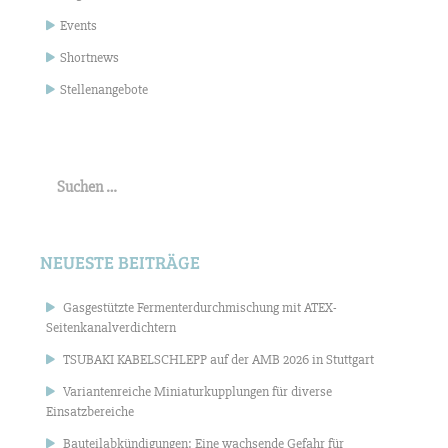
Events
Shortnews
Stellenangebote
Suchen
nach:
NEUESTE BEITRÄGE
Gasgestützte Fermenterdurchmischung mit ATEX-
Seitenkanalverdichtern
TSUBAKI KABELSCHLEPP auf der AMB 2026 in Stuttgart
Variantenreiche Miniaturkupplungen für diverse
Einsatzbereiche
Bauteilabkündigungen: Eine wachsende Gefahr für