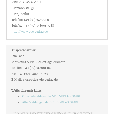
VDE VERLAG GMBH
Bismarckstr. 33
10625 Berlin
Telefon: +49 (30) 348001-0
Telefax: +49 (30) 348001-9088
http://www.vde-verlag.de
Ansprechpartner:
Eva Pach
Marketing & PR Buchverlag/Seminare
Telefon: +49 (30) 348001-1161
Fax: +49 (30) 348001-9163
E-Mail: eva.pach@vde-verlag.de
Weiterführende Links
Originalmeldung der VDE VERLAG GMBH
Alle Meldungen der VDE VERLAG GMBH
Für die oben stehende Pressemitteilung ist allein der jeweils angegebene