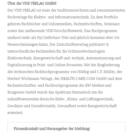
Über die VDE VERLAG GMBH
Der VDE VERLAG ist einer der traditionsreichsten und renommiertesten
Fachverlage für Elektro- und Informationstechnik. Zu dem Portfolio
gehören Fachbücher und Onlinemedien, Fachzeitschriften, Seminare
sowie das umfassende VDE-Vorschriftenwerk. Das Buchprogramm
umfasst mehr als 650 lieferbare Titel und jährlich kommen über 100
Neuerscheinungen hinzu. Der Zeitschriftenverlag publiziert 15
unterschiedliche Fachmedien für die Schlüsseltechnologien
Elektrotechnik, Energiewirtschaft und -technik, Automatisierung und
Digitalisierung in Print- und Online-Formaten. Mit der Eingliederung
des technischen Fachbuchprogramms von Hüthig und C.F. Müller, des
Herbert Wichmann Verlags, der HEALTH-CARE-COM GmbH und dem
Fachzeitschriften- und Fachbuchprogramm der EW Medien und
Kongresse GmbH wurde das Spektrum thematisch um die
zukunftsweisenden Bereiche Kälte-, Klima- und Lüftungstechnik,
Geodäsie und Geoinformatik, Gesundheit sowie Energiewirtschaft
erweitert.
Firmenkontakt und Herausgeber der Meldung: