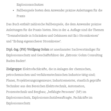
Explosionsschutzes
Fallbeispiele bieten dem Anwender präzise Anleitungen für die
Praxis
Das Buch enthält zahlreiche Fallbeispiele, die dem Anwender präzise
Anleitungen für die Praxis bieten. Neu in der 4. Auflage sind die Themen
"Trennabstände in Schränken und Gehäusen mit Ex i-Stromkreisen"
und "Erdung eigensicherer Stromkreise".
Dipl.-Ing. (FH) Wolfgang Gohm
ist anerkannter Sachverständiger für
Explosionsschutz und Geschäftsführer der „Extronic Gohm Consulting
Baden-Baden“.
Zielgruppe:
Elektrofachkräfte, die in Anlagen der chemischen,
petrochemischen und verfahrenstechnischen Industrie tätig sind;
Planer, Projektierungsingenieure; Industriemeister, staatlich geprüfte
Techniker aus den Bereichen Elektrotechnik, Automation,
Prozesstechnik und Bergbau; „befähigte Personen" (bP) im
Explosionsschutz, Explosionsschutzbeauftragte, Fachkräfte im
Explosionsschutz