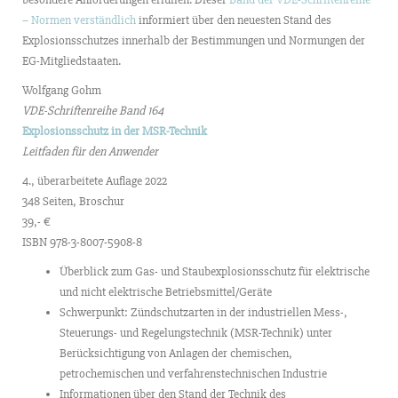
– Normen verständlich
informiert über den neuesten Stand des
Explosionsschutzes innerhalb der Bestimmungen und Normungen der
EG-Mitgliedstaaten.
Wolfgang Gohm
VDE-Schriftenreihe Band 164
Explosionsschutz in der MSR-Technik
Leitfaden für den Anwender
4., überarbeitete Auflage 2022
348 Seiten, Broschur
39,- €
ISBN 978-3-8007-5908-8
Überblick zum Gas- und Staubexplosionsschutz für elektrische
und nicht elektrische Betriebsmittel/Geräte
Schwerpunkt: Zündschutzarten in der industriellen Mess-,
Steuerungs- und Regelungstechnik (MSR-Technik) unter
Berücksichtigung von Anlagen der chemischen,
petrochemischen und verfahrenstechnischen Industrie
Informationen über den Stand der Technik des