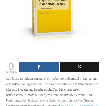
0
SHARES
Mit dem verstärkten Einsatz elektrischer Betriebsmittel in explosions-
gefährdeten Anlagen der Industrie werden rationelle Maßnahmen zum
Messen, Steuern und Regeln geschaffen. Die eingesetzten
Betriebsmittel/Geräte müssen, im Hinblick auf ihre Betriebs- und
Funktionszuverlässigkeit sowie sicherheitstechnische Ausführung,
besondere Anforderungen erfüllen. Dieser
Band der VDE-Schriftenreihe