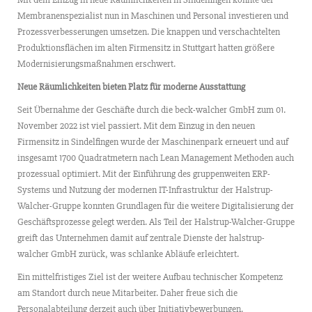
Membranenspezialist nun in Maschinen und Personal investieren und
Prozessverbesserungen umsetzen. Die knappen und verschachtelten
Produktionsflächen im alten Firmensitz in Stuttgart hatten größere
Modernisierungsmaßnahmen erschwert.
Neue Räumlichkeiten bieten Platz für moderne Ausstattung
Seit Übernahme der Geschäfte durch die beck-walcher GmbH zum 01.
November 2022 ist viel passiert. Mit dem Einzug in den neuen
Firmensitz in Sindelfingen wurde der Maschinenpark erneuert und auf
insgesamt 1700 Quadratmetern nach Lean Management Methoden auch
prozessual optimiert. Mit der Einführung des gruppenweiten ERP-
Systems und Nutzung der modernen IT-Infrastruktur der Halstrup-
Walcher-Gruppe konnten Grundlagen für die weitere Digitalisierung der
Geschäftsprozesse gelegt werden. Als Teil der Halstrup-Walcher-Gruppe
greift das Unternehmen damit auf zentrale Dienste der halstrup-
walcher GmbH zurück, was schlanke Abläufe erleichtert.
Ein mittelfristiges Ziel ist der weitere Aufbau technischer Kompetenz
am Standort durch neue Mitarbeiter. Daher freue sich die
Personalabteilung derzeit auch über Initiativbewerbungen.