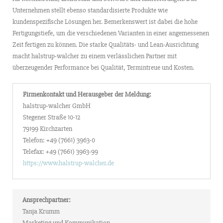
Unternehmen stellt ebenso standardisierte Produkte wie
kundenspezifische Lösungen her. Bemerkenswert ist dabei die hohe
Fertigungstiefe, um die verschiedenen Varianten in einer angemessenen
Zeit fertigen zu können. Die starke Qualitäts- und Lean-Ausrichtung
macht halstrup-walcher zu einem verlässlichen Partner mit
überzeugender Performance bei Qualität, Termintreue und Kosten.
Firmenkontakt und Herausgeber der Meldung:
halstrup-walcher GmbH
Stegener Straße 10-12
79199 Kirchzarten
Telefon: +49 (7661) 3963-0
Telefax: +49 (7661) 3963-99
https://www.halstrup-walcher.de
Ansprechpartner:
Tanja Krumm
Marketing und Kommunikation