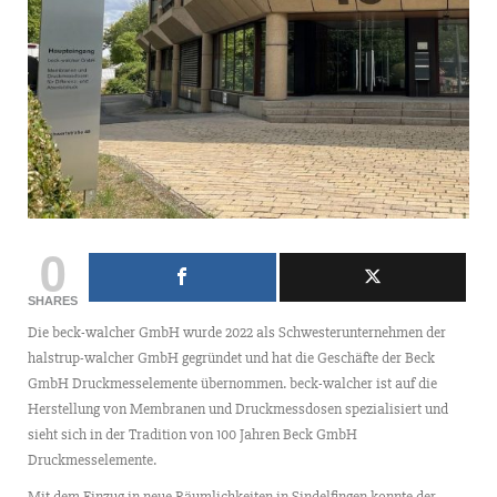
0
SHARES
Die beck-walcher GmbH wurde 2022 als Schwesterunternehmen der
halstrup-walcher GmbH gegründet und hat die Geschäfte der Beck
GmbH Druckmesselemente übernommen. beck-walcher ist auf die
Herstellung von Membranen und Druckmessdosen spezialisiert und
sieht sich in der Tradition von 100 Jahren Beck GmbH
Druckmesselemente.
Mit dem Einzug in neue Räumlichkeiten in Sindelfingen konnte der