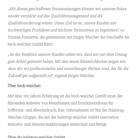
„Mit diesen geschaffenen Voraussetzungen können wir unseren Fokus
wieder verstärkt auf das Qualitätsmanagement und die
Qualitätssicherung setzen. Unser Ziel ist es, unsere Kunden mit
hochwertigen Produkten und höchster Termintreue zu begeistern“,
so
Tiziana Frazzetta, die gemeinsam mit Jürgen Walcher die Geschäfte der
beck-walcher GmbH führt.
„An der Reaktion unserer Kunden sehen wir, dass wir mit dem Umzug
gute Arbeit geleistet haben. Mit den neuen Räumlichkeiten zeigen wir,
dass wir ein professioneller und zuverlässiger Partner sind, der für die
Zukunft gut aufgestellt ist“,
ergänzt Jürgen Walcher.
Über beck-walcher:
Mit über 100 Jahren Erfahrung ist die beck-walcher GmbH einer der
führenden Anbieter von Membranen und Druckmessdosen für
Differenz- und Absolutdruck. Das Unternehmen ist Teil der Halstrup-
Walcher-Gruppe, die mit der halstrup-walcher GmbH innovative
Antriebs- und Messtechniklösungen entwickelt und fertigt.
Über die halstrup-walcher GmbH