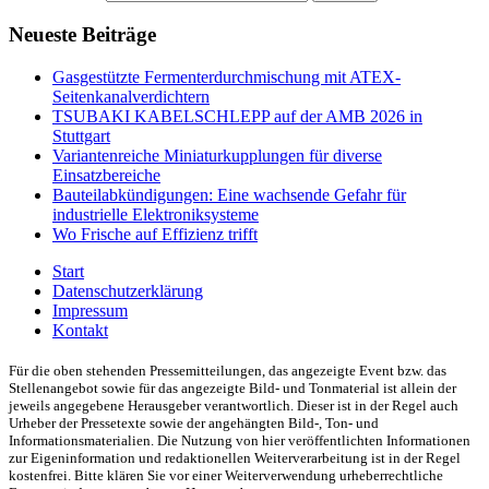
Neueste Beiträge
Gasgestützte Fermenterdurchmischung mit ATEX-
Seitenkanalverdichtern
TSUBAKI KABELSCHLEPP auf der AMB 2026 in
Stuttgart
Variantenreiche Miniaturkupplungen für diverse
Einsatzbereiche
Bauteilabkündigungen: Eine wachsende Gefahr für
industrielle Elektroniksysteme
Wo Frische auf Effizienz trifft
Start
Datenschutzerklärung
Impressum
Kontakt
Für die oben stehenden Pressemitteilungen, das angezeigte Event bzw. das
Stellenangebot sowie für das angezeigte Bild- und Tonmaterial ist allein der
jeweils angegebene Herausgeber verantwortlich. Dieser ist in der Regel auch
Urheber der Pressetexte sowie der angehängten Bild-, Ton- und
Informationsmaterialien. Die Nutzung von hier veröffentlichten Informationen
zur Eigeninformation und redaktionellen Weiterverarbeitung ist in der Regel
kostenfrei. Bitte klären Sie vor einer Weiterverwendung urheberrechtliche