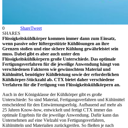
0
Share
Tweet
SHARES
Flüssigkeitskühlkörper kommen immer dann zum Einsatz,
wenn passive oder lüftergestützte Kühllösungen an ihre
Grenzen stoßen und eine sichere Kühlung gewährleistet sein
muss. Dabei gibt es aber auch unter den
Flüssigkeitskühlkörpern große Unterschiede. Das optimale
Fertigungsverfahren für die jeweilige Anwendung hängt von
verschiedenen Faktoren wie gewünschtem Material und
Kühlmittel, benötigter Kühlleistung sowie der erforderlichen
Kühlkörper-Stückzahl ab. CTX bietet daher verschiedene
Verfahren für die Fertigung von Flüssigkeitskühlkörpern an.
Auch in der Königsklasse der Kühlkörper gibt es große
Unterschiede: So sind Material, Fertigungsverfahren und Kühlmittel
entscheidend für den Entwärmungserfolg. Aufbauend auf mehr als
25 Jahren Know-how, entwickelt und fertigt CTX immer das
optimale Ergebnis für die jeweilige Anwendung. Dafür kann das
Unternehmen auf eine Vielzahl von Fertigungsverfahren,
Kühlmitteln und Materialien zurückgreifen. So fließen je nach