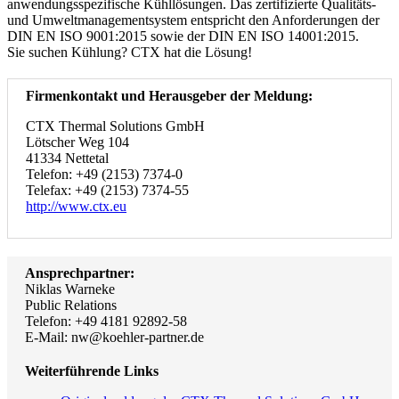
anwendungsspezifische Kühllösungen. Das zertifizierte Qualitäts-
und Umweltmanagementsystem entspricht den Anforderungen der
DIN EN ISO 9001:2015 sowie der DIN EN ISO 14001:2015.
Sie suchen Kühlung? CTX hat die Lösung!
Firmenkontakt und Herausgeber der Meldung:
CTX Thermal Solutions GmbH
Lötscher Weg 104
41334 Nettetal
Telefon: +49 (2153) 7374-0
Telefax: +49 (2153) 7374-55
http://www.ctx.eu
Ansprechpartner:
Niklas Warneke
Public Relations
Telefon: +49 4181 92892-58
E-Mail: nw@koehler-partner.de
Weiterführende Links