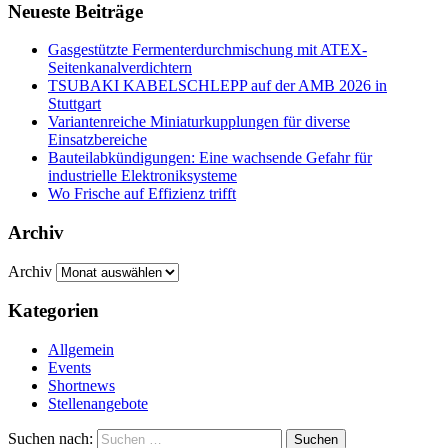
Neueste Beiträge
Gasgestützte Fermenterdurchmischung mit ATEX-
Seitenkanalverdichtern
TSUBAKI KABELSCHLEPP auf der AMB 2026 in
Stuttgart
Variantenreiche Miniaturkupplungen für diverse
Einsatzbereiche
Bauteilabkündigungen: Eine wachsende Gefahr für
industrielle Elektroniksysteme
Wo Frische auf Effizienz trifft
Archiv
Archiv
Kategorien
Allgemein
Events
Shortnews
Stellenangebote
Suchen nach: