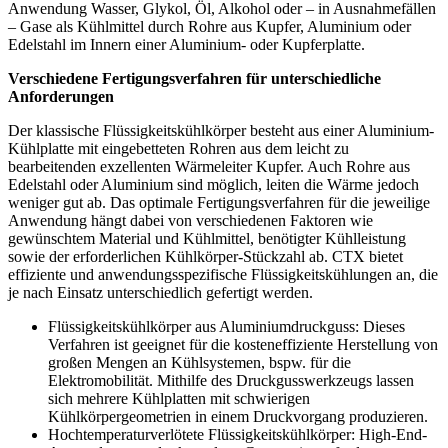
Anwendung Wasser, Glykol, Öl, Alkohol oder – in Ausnahmefällen
– Gase als Kühlmittel durch Rohre aus Kupfer, Aluminium oder
Edelstahl im Innern einer Aluminium- oder Kupferplatte.
Verschiedene Fertigungsverfahren für unterschiedliche
Anforderungen
Der klassische Flüssigkeitskühlkörper besteht aus einer Aluminium-
Kühlplatte mit eingebetteten Rohren aus dem leicht zu
bearbeitenden exzellenten Wärmeleiter Kupfer. Auch Rohre aus
Edelstahl oder Aluminium sind möglich, leiten die Wärme jedoch
weniger gut ab. Das optimale Fertigungsverfahren für die jeweilige
Anwendung hängt dabei von verschiedenen Faktoren wie
gewünschtem Material und Kühlmittel, benötigter Kühlleistung
sowie der erforderlichen Kühlkörper-Stückzahl ab. CTX bietet
effiziente und anwendungsspezifische Flüssigkeitskühlungen an, die
je nach Einsatz unterschiedlich gefertigt werden.
Flüssigkeitskühlkörper aus Aluminiumdruckguss: Dieses
Verfahren ist geeignet für die kosteneffiziente Herstellung von
großen Mengen an Kühlsystemen, bspw. für die
Elektromobilität. Mithilfe des Druckgusswerkzeugs lassen
sich mehrere Kühlplatten mit schwierigen
Kühlkörpergeometrien in einem Druckvorgang produzieren.
Hochtemperaturverlötete Flüssigkeitskühlkörper: High-End-