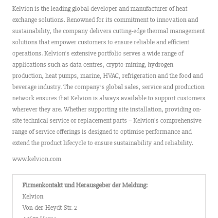
Kelvion is the leading global developer and manufacturer of heat
exchange solutions. Renowned for its commitment to innovation and
sustainability, the company delivers cutting-edge thermal management
solutions that empower customers to ensure reliable and efficient
operations. Kelvion’s extensive portfolio serves a wide range of
applications such as data centres, crypto-mining, hydrogen
production, heat pumps, marine, HVAC, refrigeration and the food and
beverage industry. The company’s global sales, service and production
network ensures that Kelvion is always available to support customers
wherever they are. Whether supporting site installation, providing on-
site technical service or replacement parts – Kelvion’s comprehensive
range of service offerings is designed to optimise performance and
extend the product lifecycle to ensure sustainability and reliability.
www.kelvion.com
Firmenkontakt und Herausgeber der Meldung:
Kelvion
Von-der-Heydt-Str. 2