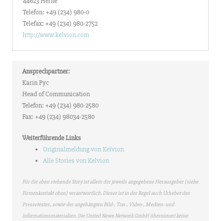
44623 Herne
Telefon: +49 (234) 980-0
Telefax: +49 (234) 980-2752
http://www.kelvion.com
Ansprechpartner:
Karin Pyc
Head of Communication
Telefon: +49 (234) 980-2580
Fax: +49 (234) 98034-2580
Weiterführende Links
Originalmeldung von Kelvion
Alle Stories von Kelvion
Für die oben stehende Story ist allein der jeweils angegebene Herausgeber (siehe
Firmenkontakt oben) verantwortlich. Dieser ist in der Regel auch Urheber des
Pressetextes, sowie der angehängten Bild-, Ton-, Video-, Medien- und
Informationsmaterialien. Die United News Network GmbH übernimmt keine