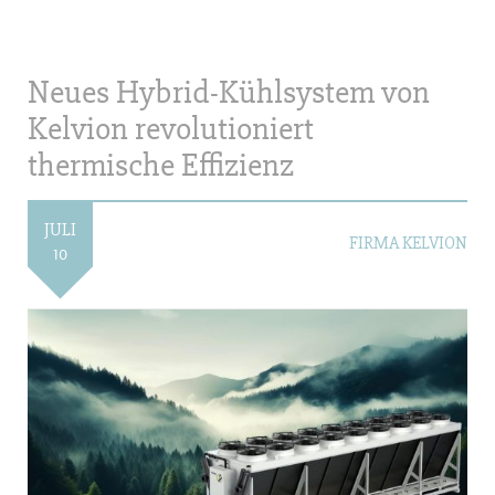
Neues Hybrid-Kühlsystem von
Kelvion revolutioniert
thermische Effizienz
JULI
FIRMA KELVION
10