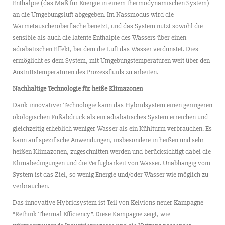
Enthalpie (das Maß für Energie in einem thermodynamischen System)
an die Umgebungsluft abgegeben. Im Nassmodus wird die
Wärmetauscheroberfläche benetzt, und das System nutzt sowohl die
sensible als auch die latente Enthalpie des Wassers über einen
adiabatischen Effekt, bei dem die Luft das Wasser verdunstet. Dies
ermöglicht es dem System, mit Umgebungstemperaturen weit über den
Austrittstemperaturen des Prozessfluids zu arbeiten.
Nachhaltige Technologie für heiße Klimazonen
Dank innovativer Technologie kann das Hybridsystem einen geringeren
ökologischen Fußabdruck als ein adiabatisches System erreichen und
gleichzeitig erheblich weniger Wasser als ein Kühlturm verbrauchen. Es
kann auf spezifische Anwendungen, insbesondere in heißen und sehr
heißen Klimazonen, zugeschnitten werden und berücksichtigt dabei die
Klimabedingungen und die Verfügbarkeit von Wasser. Unabhängig vom
System ist das Ziel, so wenig Energie und/oder Wasser wie möglich zu
verbrauchen.
Das innovative Hybridsystem ist Teil von Kelvions neuer Kampagne
“Rethink Thermal Efficiency”. Diese Kampagne zeigt, wie