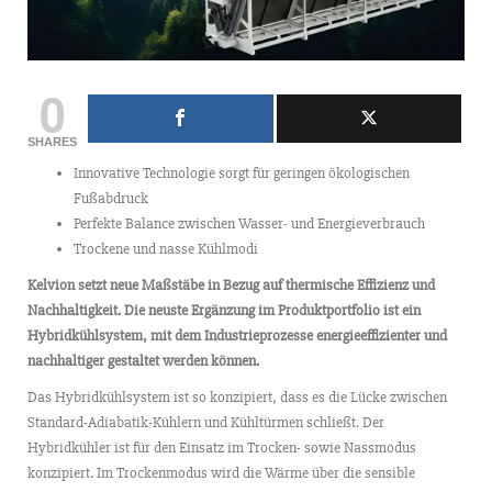
0
SHARES
Innovative Technologie sorgt für geringen ökologischen
Fußabdruck
Perfekte Balance zwischen Wasser- und Energieverbrauch
Trockene und nasse Kühlmodi
Kelvion setzt neue Maßstäbe in Bezug auf thermische Effizienz und
Nachhaltigkeit. Die neuste Ergänzung im Produktportfolio ist ein
Hybridkühlsystem, mit dem Industrieprozesse energieeffizienter und
nachhaltiger gestaltet werden können.
Das Hybridkühlsystem ist so konzipiert, dass es die Lücke zwischen
Standard-Adiabatik-Kühlern und Kühltürmen schließt. Der
Hybridkühler ist für den Einsatz im Trocken- sowie Nassmodus
konzipiert. Im Trockenmodus wird die Wärme über die sensible