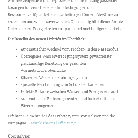
wärmeerzeugende Industrieprozesse und die Nutzung passender
Lösungen für verschiedene Klimabedingungen und
Ressourcenverfügbarkeiten dazu beitragen können, Abwärme zu
reduzieren und wiederzuverwenden. Gleichzeitig hilft dieser Ansatz
Unternehmen, Energiekosten zu sparen und nachhaltiger zu arbeiten.
Die Benefits des neuen Hybrids im Überblick:
Automatischer Wechsel vom Trocken- in den Nassmodus
Überlegenes Wasserversorgungssystem gewährleistet
gleichmäßige Benetzung der gesamten
Wärmetauscheroberfläche
Effizientes Wasserrückführungssystem
Spezielle Beschichtung zum Schutz der Lamellen
Perfekte Balance zwischen Wasser- und Energieverbrauch
Automatisches Entleerungssystem und fortschrittliches
Wassermanagement
Erfahren Sie mehr über das Hybridsystem von Kelvion und die
Kampagne „
Rethink Thermal Efficiency
“
Über Kelvion