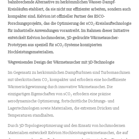
bahnbrechende Alternative zu herkömmlichen Wasser-Dampf-
Kreisläufen etabliert, da sie nicht nur effizienter arbeiten, sondern auch
kompakter sind. Kelvion ist offizieller Partner des ESCO-
Forschungsprojekts, das die Optimierung der sCO
₂
-Kreislauftechnologie
für industrielle Anwendungen vorantreibt. Im Rahmen dieser Initiative
entwickelt Kelvion hochmoderne, 3D-gedruckte Wärmetauscher-
Prototypen aus speziell für sCO
₂
-Systeme konzipierten
Hochleistungsmaterialien.
Wegweisendes Design der Wärmetauscher mit 3D-Technologie
Im Gegensatz zu herkömmlichen Dampfturbinen sind Turbomaschinen
mit überkritischem CO₂ kompakter und erfordern eine hocheffiziente
Wärmerückgewinnung durch innovative Wärmetauscher. Die
einzigartigen Eigenschaften von sCO₂ erfordern eine präzise
aerodynamische Optimierung, fortschrittliche Dichtungs- und
Lagertechnologien sowie Materialien, die extremen Drücken und
Temperaturen standhalten.
Durch 3D-Topologieoptimierung und den Einsatz von hochmodernen
Materialien entwickelt Kelvion Hochleistungswärmetauscher, die auf