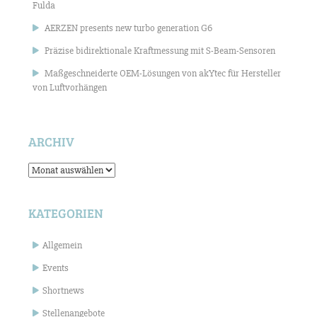
Fulda
AERZEN presents new turbo generation G6
Präzise bidirektionale Kraftmessung mit S-Beam-Sensoren
Maßgeschneiderte OEM-Lösungen von akYtec für Hersteller
von Luftvorhängen
ARCHIV
Archiv
KATEGORIEN
Allgemein
Events
Shortnews
Stellenangebote