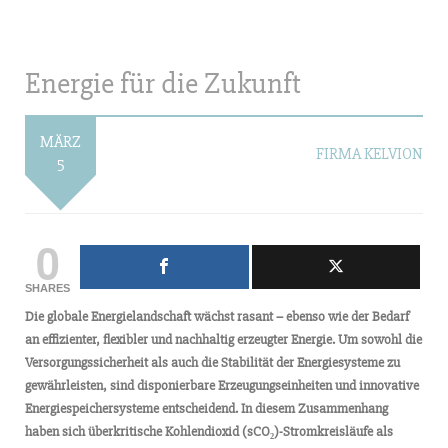
Energie für die Zukunft
MÄRZ
FIRMA KELVION
5
0
SHARES
Die globale Energielandschaft wächst rasant – ebenso wie der Bedarf
an effizienter, flexibler und nachhaltig erzeugter Energie. Um sowohl die
Versorgungssicherheit als auch die Stabilität der Energiesysteme zu
gewährleisten, sind disponierbare Erzeugungseinheiten und innovative
Energiespeichersysteme entscheidend. In diesem Zusammenhang
haben sich überkritische Kohlendioxid (sCO
₂
)-Stromkreisläufe als