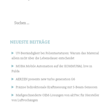
Suchen
nach:
NEUESTE BEITRÄGE
UV-Beständigkeit bei Folientastaturen: Warum das Material
allein nicht über die Lebensdauer entscheidet
MOBA Mobile Automation auf der KOMMUNAL live in
Fulda
AERZEN presents new turbo generation G6
Präzise bidirektionale Kraftmessung mit S-Beam-Sensoren
Maßgeschneiderte OEM-Lösungen von akYtec für Hersteller
von Luftvorhängen