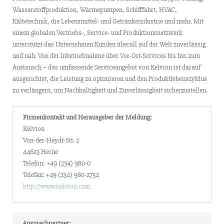
Wasserstoffproduktion, Wärmepumpen, Schifffahrt, HVAC,
Kältetechnik, die Lebensmittel- und Getränkeindustrie und mehr. Mit
einem globalen Vertriebs-, Service- und Produktionsnetzwerk
unterstützt das Unternehmen Kunden überall auf der Welt zuverlässig
und nah. Von der Inbetriebnahme über Vor-Ort-Services bis hin zum
Austausch – das umfassende Serviceangebot von Kelvion ist darauf
ausgerichtet, die Leistung zu optimieren und den Produktlebenszyklus
zu verlängern, um Nachhaltigkeit und Zuverlässigkeit sicherzustellen.
Firmenkontakt und Herausgeber der Meldung:
Kelvion
Von-der-Heydt-Str. 2
44623 Herne
Telefon: +49 (234) 980-0
Telefax: +49 (234) 980-2752
http://www.kelvion.com
Ansprechpartner: