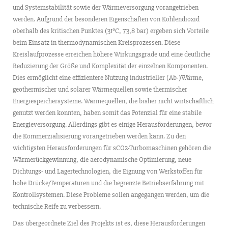
und Systemstabilität sowie der Wärmeversorgung vorangetrieben
werden. Aufgrund der besonderen Eigenschaften von Kohlendioxid
oberhalb des kritischen Punktes (31°C, 73,8 bar) ergeben sich Vorteile
beim Einsatz in thermodynamischen Kreisprozessen. Diese
Kreislaufprozesse erreichen höhere Wirkungsgrade und eine deutliche
Reduzierung der Größe und Komplexität der einzelnen Komponenten.
Dies ermöglicht eine effizientere Nutzung industrieller (Ab-)Wärme,
geothermischer und solarer Wärmequellen sowie thermischer
Energiespeichersysteme. Wärmequellen, die bisher nicht wirtschaftlich
genutzt werden konnten, haben somit das Potenzial für eine stabile
Energieversorgung. Allerdings gibt es einige Herausforderungen, bevor
die Kommerzialisierung vorangetrieben werden kann. Zu den
wichtigsten Herausforderungen für sCO2-Turbomaschinen gehören die
Wärmerückgewinnung, die aerodynamische Optimierung, neue
Dichtungs- und Lagertechnologien, die Eignung von Werkstoffen für
hohe Drücke/Temperaturen und die begrenzte Betriebserfahrung mit
Kontrollsystemen. Diese Probleme sollen angegangen werden, um die
technische Reife zu verbessern.
Das übergeordnete Ziel des Projekts ist es, diese Herausforderungen