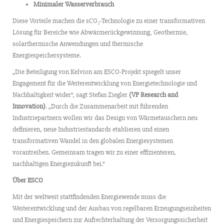
Minimaler Wasserverbrauch
Diese Vorteile machen die sCO₂-Technologie zu einer transformativen
Lösung für Bereiche wie Abwärmerückgewinnung, Geothermie,
solarthermische Anwendungen und thermische
Energiespeichersysteme.
„Die Beteiligung von Kelvion am ESCO-Projekt spiegelt unser
Engagement für die Weiterentwicklung von Energietechnologie und
Nachhaltigkeit wider“, sagt Stefan Ziegler
(VP Research and
Innovation)
. „Durch die Zusammenarbeit mit führenden
Industriepartnern wollen wir das Design von Wärmetauschern neu
definieren, neue Industriestandards etablieren und einen
transformativen Wandel in den globalen Energiesystemen
vorantreiben. Gemeinsam tragen wir zu einer effizienteren,
nachhaltigen Energiezukunft bei.“
Über ESCO
Mit der weltweit stattfindenden Energiewende muss die
Weiterentwicklung und der Ausbau von regelbaren Erzeugungseinheiten
und Energiespeichern zur Aufrechterhaltung der Versorgungssicherheit