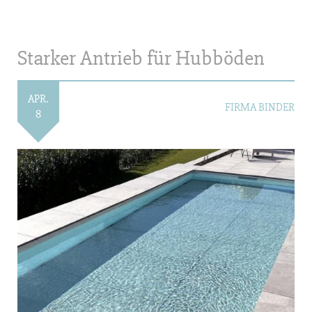
Starker Antrieb für Hubböden
APR.
FIRMA BINDER
8