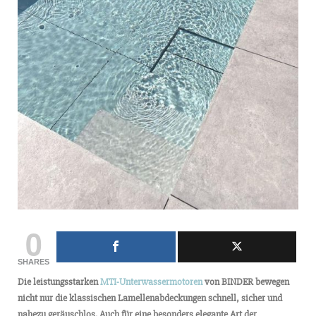
0
SHARES
Die leistungsstarken
MTI-Unterwassermotoren
von BINDER bewegen
nicht nur die klassischen Lamellenabdeckungen schnell, sicher und
nahezu geräuschlos. Auch für eine besonders elegante Art der