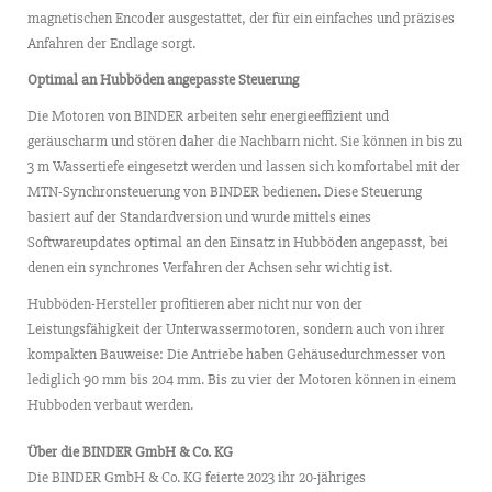
magnetischen Encoder ausgestattet, der für ein einfaches und präzises
Anfahren der Endlage sorgt.
Optimal an Hubböden angepasste Steuerung
Die Motoren von BINDER arbeiten sehr energieeffizient und
geräuscharm und stören daher die Nachbarn nicht. Sie können in bis zu
3 m Wassertiefe eingesetzt werden und lassen sich komfortabel mit der
MTN-Synchronsteuerung von BINDER bedienen. Diese Steuerung
basiert auf der Standardversion und wurde mittels eines
Softwareupdates optimal an den Einsatz in Hubböden angepasst, bei
denen ein synchrones Verfahren der Achsen sehr wichtig ist.
Hubböden-Hersteller profitieren aber nicht nur von der
Leistungsfähigkeit der Unterwassermotoren, sondern auch von ihrer
kompakten Bauweise: Die Antriebe haben Gehäusedurchmesser von
lediglich 90 mm bis 204 mm. Bis zu vier der Motoren können in einem
Hubboden verbaut werden.
Über die BINDER GmbH & Co. KG
Die BINDER GmbH & Co. KG feierte 2023 ihr 20-jähriges