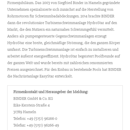
Firmenjubiläum. Das 2003 von Siegfried Binder in Hameln gegründete
Unternehmen spezialisierte sich zunächst auf die Herstellung von
Rohrmotoren für Schwimmbadabdeckungen. 2014 brachte BINDER
dann die revolutionäre Turbinenschwimmanlage HydroStar auf den
Markt, die den Nutzern ein naturnahes Schwimmgefühl vermittelt.
Anders als pumpengesteuerte Gegenschwimmanlagen erzeugt
HydroStar eine breite, gleichmäßige Strömung, die den ganzen Körper
umfasst. Die Turbinenschwimmanlage ist einfach zu installieren und
arbeitet äußerst energieeffizient. HydroStar begeistert Poolfreunde auf
der ganzen Welt und wurde bereits mit zahlreichen renommierten
Preisen ausgezeichnet. Für den Einbau in bestehende Pools hat BINDER
die Nachrüstanlage EasyStar entwickelt.
Firmenkontakt und Herausgeber der Meldung:
BINDER GmbH & Co. KG
Eike-Kerstein-Straße 4
31789 Hameln
Telefon: +49 (5151) 96266-0
Telefax: +49 (5151) 96266-49