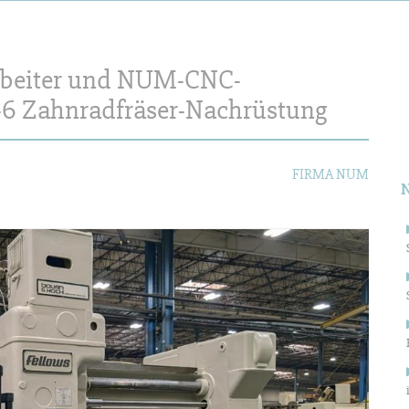
arbeiter und NUM-CNC-
S
6-6 Zahnradfräser-Nachrüstung
n
FIRMA NUM