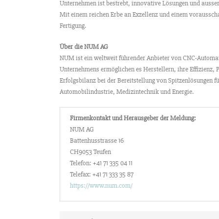
Unternehmen ist bestrebt, innovative Lösungen und ausser
Mit einem reichen Erbe an Exzellenz und einem voraussch
Fertigung.
Über die NUM AG
NUM ist ein weltweit führender Anbieter von CNC-Automat
Unternehmens ermöglichen es Herstellern, ihre Effizienz, 
Erfolgsbilanz bei der Bereitstellung von Spitzenlösungen 
Automobilindustrie, Medizintechnik und Energie.
Firmenkontakt und Herausgeber der Meldung:
NUM AG
Battenhusstrasse 16
CH9053 Teufen
Telefon: +41 71 335 04 11
Telefax: +41 71 333 35 87
https://www.num.com/