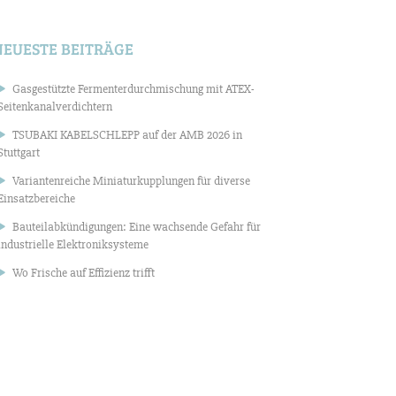
NEUESTE BEITRÄGE
Gasgestützte Fermenterdurchmischung mit ATEX-
Seitenkanalverdichtern
TSUBAKI KABELSCHLEPP auf der AMB 2026 in
Stuttgart
Variantenreiche Miniaturkupplungen für diverse
Einsatzbereiche
Bauteilabkündigungen: Eine wachsende Gefahr für
industrielle Elektroniksysteme
Wo Frische auf Effizienz trifft