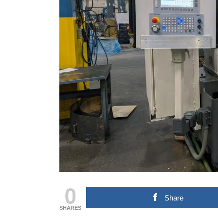
0
Share
SHARES