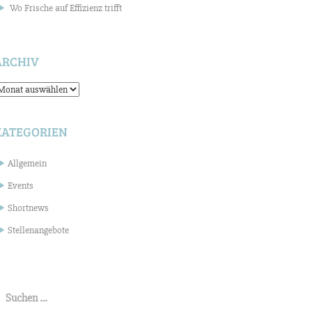
Wo Frische auf Effizienz trifft
ARCHIV
rchiv
KATEGORIEN
Allgemein
Events
Shortnews
Stellenangebote
uchen
ach: