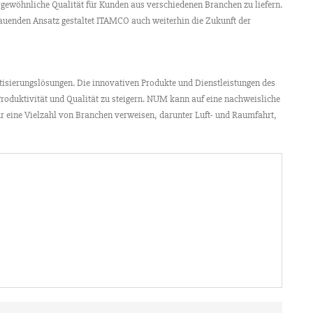
gewöhnliche Qualität für Kunden aus verschiedenen Branchen zu liefern.
auenden Ansatz gestaltet ITAMCO auch weiterhin die Zukunft der
isierungslösungen. Die innovativen Produkte und Dienstleistungen des
Produktivität und Qualität zu steigern. NUM kann auf eine nachweisliche
für eine Vielzahl von Branchen verweisen, darunter Luft- und Raumfahrt,