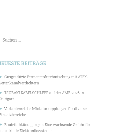
uchen
ach:
NEUESTE BEITRÄGE
Gasgestützte Fermenterdurchmischung mit ATEX-
Seitenkanalverdichtern
TSUBAKI KABELSCHLEPP auf der AMB 2026 in
Stuttgart
Variantenreiche Miniaturkupplungen für diverse
Einsatzbereiche
Bauteilabkündigungen: Eine wachsende Gefahr für
industrielle Elektroniksysteme