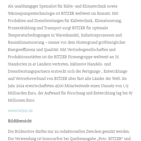
Als unabhängiger Spezialist für Kälte- und Klimatechnik sowie
Wärmepumpentechnologie ist BITZER weltweit im Einsatz: Mit
Produkten und Dienstleistungen für Kältetechnik, Klimatisierung,
Prozesskühlung und Transport sorgt BITZER für optimale
Temperaturbedingungen in Warenhandel, Industrieprozessen und
Raumklimatisierung – immer vor dem Hintergrund größtmöglicher
Energieeffizienz und Qualität. Mit Vertriebsgesellschaften und
Produktionsstätten ist die BITZER Firmengruppe weltweit an 75
Standorten in 41 Ländern vertreten. Inklusive Handels- und
Dienstleistungspartnern erstreckt sich der Fertigungs-, Entwicklungs-
und Vertriebsverbund von BITZER über fast alle Länder der Welt. Im
Jahr 2024 erwirtschafteten 4500 Mitarbeitende einen Umsatz von 1,12
Milliarden Euro, der Aufwand für Forschung und Entwicklung lag bei 67
Millionen Euro.
www.bitzer.de
Bildübersicht
Die Bildmotive dürfen nur zu redaktionellen Zwecken genutzt werden.
Die Verwendung ist honorarfrei bei Quellenangabe „Foto: BITZER“ und