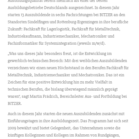
Ausbildungsqualität bereits mehrfach als einer der besten
Ausbildungsbetriebe Deutschlands ausgezeichnet. In diesem Jahr
starten 13 Auszubildende in sechs Fachrichtungen bei BITZER an den
Standorten Sindelfingen und Rottenburg-Ergenzingen in ihre berufliche
Zukunft: Fachkraft für Lagerlogistik, Fachkraft für Metalltechnik,
Industriekaufmann, Industriemechaniker, Mechatroniker und
Fachinformatiker für Systemintegration (jeweils m/w/d).
„Was uns dieses Jahr besonders freut, ist die Entwicklung im
gewerblich-technischen Bereich: Mit drei weiblichen Auszubildenden
verzeichnen wir einen neuen Höchststand in den Berufen Fachkraft für
Metalltechnik, Industriemechaniker und Mechatroniker. Das ist ein
Zeichen für eine positive Entwicklung hin zu mehr Vielfalt in
technischen Berufen, die bislang überwiegend männlich geprägt
waren“, sagt Martin Frädrich, Bereichsleiter Aus- und Fortbildung bei
BITZER.
Auch in diesem Jahr starten die neuen Auszubildenden zunächst mit
Einführungstagen in ihre Ausbildungszeit. Das Programm hat sich seit
2009 bewährt und bietet Gelegenheit, das Unternehmen sowie die
künftigen Kolleginnen und Kollegen im Rahmen von Rundgängen,