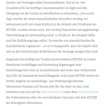
Spielen und Vorträgen näher kennenzulernen. Ziel ist es, den
Grundstein für die künftige Zusammenarbeit zu legen und den
Übergang von der Schule ins Berufsleben zu erleichtern. „Die ersten
Tage sind für die neuen Auszubildenden besonders wichtig. Sie
bekommen nicht nur einen Einblick in die Abläufe und Strukturen bei
BITZER, sondern lernen auch, wie wichtig Teamarbeit und gegenseitige
Unterstützung im Arbeitsalltag sind“, so Frädrich. Ein Beispiel dafür
sind die Einführungstage selbst: Sie werden von Auszubildenden für
Auszubildende organisiert – so ist sichergestellt, dass die Inhalte stets
nah an den tatsächlichen Bedürfnissen der Neulinge ausgerichtet sind.
Insgesamt beschäftigt das Traditionsunternehmen BITZER an seinen
Standorten Sindelfingen und Rottenburg-Ergenzingen zum
Ausbildungsstart 2025 42 Auszubildende und sechs dual Studierende.
Auch für das kommende Ausbildungsjahr 2026 plant BITZER erneut ein
breites Angebot an Ausbildungs- und Studienmöglichkeiten.
Interessierte können sich bereits jetzt für den Start im Jahr 2026
bewerben und sich auf der
Karrierewebsite
sowie dem
YouTube-Kanal
des Unternehmens über die verschiedenen Optionen und über BITZER
als Arbeitgeber informieren.