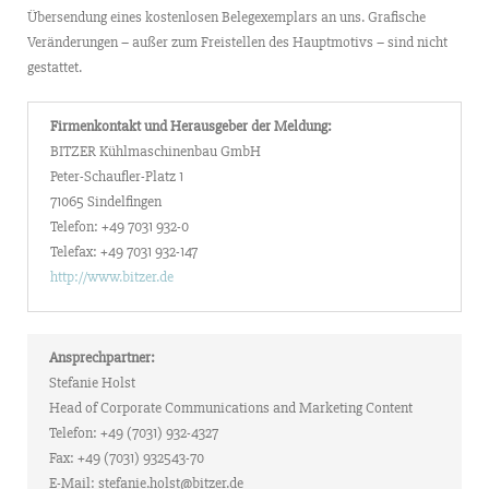
Übersendung eines kostenlosen Belegexemplars an uns. Grafische
Veränderungen – außer zum Freistellen des Hauptmotivs – sind nicht
gestattet.
Firmenkontakt und Herausgeber der Meldung:
BITZER Kühlmaschinenbau GmbH
Peter-Schaufler-Platz 1
71065 Sindelfingen
Telefon: +49 7031 932-0
Telefax: +49 7031 932-147
http://www.bitzer.de
Ansprechpartner:
Stefanie Holst
Head of Corporate Communications and Marketing Content
Telefon: +49 (7031) 932-4327
Fax: +49 (7031) 932543-70
E-Mail: stefanie.holst@bitzer.de