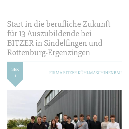
Start in die berufliche Zukunft
für 13 Auszubildende bei
BITZER in Sindelfingen und
Rottenburg-Ergenzingen
SEP.
FIRMA BITZER KÜHLMASCHINENBAU
1