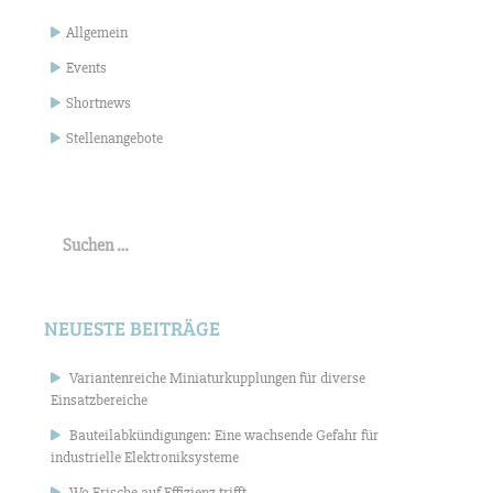
Allgemein
Events
Shortnews
Stellenangebote
Suchen
nach:
NEUESTE BEITRÄGE
Variantenreiche Miniaturkupplungen für diverse
Einsatzbereiche
Bauteilabkündigungen: Eine wachsende Gefahr für
industrielle Elektroniksysteme
Wo Frische auf Effizienz trifft