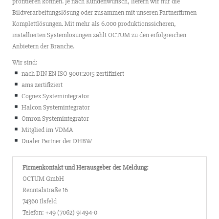
profitieren können. Je nach Kundenwunsch, liefern wir nur die
Bildverarbeitungslösung oder zusammen mit unseren Partnerfirmen
Komplettlösungen. Mit mehr als 6.000 produktionssicheren,
installierten Systemlösungen zählt OCTUM zu den erfolgreichen
Anbietern der Branche.
Wir sind:
nach DIN EN ISO 9001:2015 zertifiziert
ams zertifiziert
Cognex Systemintegrator
Halcon Systemintegrator
Omron Systemintegrator
Mitglied im VDMA
Dualer Partner der DHBW
Firmenkontakt und Herausgeber der Meldung:
OCTUM GmbH
Renntalstraße 16
74360 Ilsfeld
Telefon: +49 (7062) 91494-0