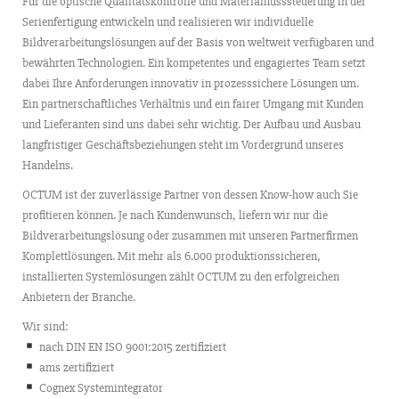
Für die optische Qualitätskontrolle und Materialflusssteuerung in der
Serienfertigung entwickeln und realisieren wir individuelle
Bildverarbeitungslösungen auf der Basis von weltweit verfügbaren und
bewährten Technologien. Ein kompetentes und engagiertes Team setzt
dabei Ihre Anforderungen innovativ in prozesssichere Lösungen um.
Ein partnerschaftliches Verhältnis und ein fairer Umgang mit Kunden
und Lieferanten sind uns dabei sehr wichtig. Der Aufbau und Ausbau
langfristiger Geschäftsbeziehungen steht im Vordergrund unseres
Handelns.
OCTUM ist der zuverlässige Partner von dessen Know-how auch Sie
profitieren können. Je nach Kundenwunsch, liefern wir nur die
Bildverarbeitungslösung oder zusammen mit unseren Partnerfirmen
Komplettlösungen. Mit mehr als 6.000 produktionssicheren,
installierten Systemlösungen zählt OCTUM zu den erfolgreichen
Anbietern der Branche.
Wir sind:
nach DIN EN ISO 9001:2015 zertifiziert
ams zertifiziert
Cognex Systemintegrator