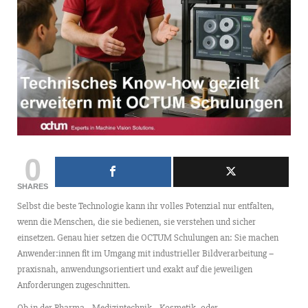
0
SHARES
Selbst die beste Technologie kann ihr volles Potenzial nur entfalten,
wenn die Menschen, die sie bedienen, sie verstehen und sicher
einsetzen. Genau hier setzen die OCTUM Schulungen an: Sie machen
Anwender:innen fit im Umgang mit industrieller Bildverarbeitung –
praxisnah, anwendungsorientiert und exakt auf die jeweiligen
Anforderungen zugeschnitten.
Ob in der Pharma-, Medizintechnik-, Kosmetik- oder