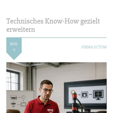
Technisches Know-How gezielt
erweitern
NOV.
FIRMA OCTUM
11