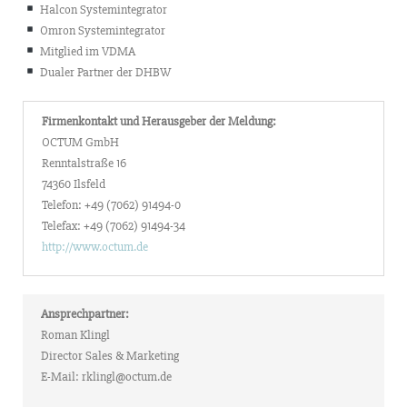
Halcon Systemintegrator
Omron Systemintegrator
Mitglied im VDMA
Dualer Partner der DHBW
Firmenkontakt und Herausgeber der Meldung:
OCTUM GmbH
Renntalstraße 16
74360 Ilsfeld
Telefon: +49 (7062) 91494-0
Telefax: +49 (7062) 91494-34
http://www.octum.de
Ansprechpartner:
Roman Klingl
Director Sales & Marketing
E-Mail: rklingl@octum.de