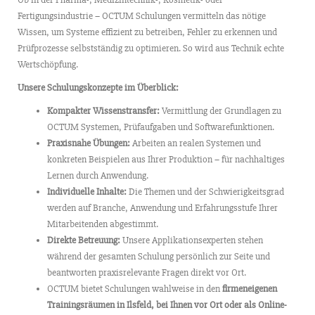
Fertigungsindustrie – OCTUM Schulungen vermitteln das nötige
Wissen, um Systeme effizient zu betreiben, Fehler zu erkennen und
Prüfprozesse selbstständig zu optimieren. So wird aus Technik echte
Wertschöpfung.
Unsere Schulungskonzepte im Überblick:
Kompakter Wissenstransfer:
Vermittlung der Grundlagen zu
OCTUM Systemen, Prüfaufgaben und Softwarefunktionen.
Praxisnahe Übungen:
Arbeiten an realen Systemen und
konkreten Beispielen aus Ihrer Produktion – für nachhaltiges
Lernen durch Anwendung.
Individuelle Inhalte:
Die Themen und der Schwierigkeitsgrad
werden auf Branche, Anwendung und Erfahrungsstufe Ihrer
Mitarbeitenden abgestimmt.
Direkte Betreuung:
Unsere Applikationsexperten stehen
während der gesamten Schulung persönlich zur Seite und
beantworten praxisrelevante Fragen direkt vor Ort.
OCTUM bietet Schulungen wahlweise in den
firmeneigenen
Trainingsräumen in Ilsfeld, bei Ihnen vor Ort oder als Online-