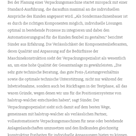
Bei der Planung einer Verpackungsmaschine startet miropack mit einer
Standard-Ausführung, die daraufhin maximal an die individuellen
Ansprüche des Kunden angepasst wird. „Als Sondermaschinenbauer ist
es durch die richtigen Komponenten möglich, individuelle Lösungen
optimal in bestehende Prozesse zu integrieren und dabei den
Automatisierungsgrad für die Kunden flexibel zu gestalten.“ berichtet
Sünder aus Erfahrung. Die Verlässlichkeit der Komponentenlieferanten,
deren Qualität und Anpassung auf die Bedürfnisse der
Maschinekonstruktion sieht der Verpackungsspezialist als wesentlich
an, um eine hohe Qualität der Gesamtanlage zu gewährleisten. „Die
sehr gute technische Beratung, das gute Preis-/Leistungsverhältnis
sowie die optimale technische Unterstützung, nicht nur während der
Inbetriebnahme, sondern auch bei Rückfragen in der Testphase, all das
waren Gründe, wegen denen wir uns für die Positioniersysteme von
halstrup-walcher entschieden haben“, sagt Sünder. Der
Verpackungsspezialist sieht sich damit auf dem besten Wege,
gemeinsam mit halstrup-walcher als verlässlichen Partner,
vollautomatisierte Verpackungsmaschinen für neue oder bestehende
Anlagenlandschaften umzusetzen und den Endkunden gleichzeitig
konstruktive Freiheiten für individuelle Anpassungen bieten zu können.