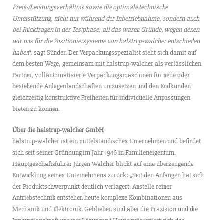
Preis-/Leistungsverhältnis sowie die optimale technische
Unterstützung, nicht nur während der Inbetriebnahme, sondern auch
bei Rückfragen in der Testphase, all das waren Gründe, wegen denen
wir uns für die Positioniersysteme von halstrup-walcher entschieden
haben
“, sagt Sünder. Der Verpackungsspezialist sieht sich damit auf
dem besten Wege, gemeinsam mit halstrup-walcher als verlässlichen
Partner, vollautomatisierte Verpackungsmaschinen für neue oder
bestehende Anlagenlandschaften umzusetzen und den Endkunden
gleichzeitig konstruktive Freiheiten für individuelle Anpassungen
bieten zu können.
Über die halstrup-walcher GmbH
halstrup-walcher ist ein mittelständisches Unternehmen und befindet
sich seit seiner Gründung im Jahr 1946 in Familieneigentum.
Hauptgeschäftsführer Jürgen Walcher blickt auf eine überzeugende
Entwicklung seines Unternehmens zurück: „Seit den Anfängen hat sich
der Produktschwerpunkt deutlich verlagert. Anstelle reiner
Antriebstechnik entstehen heute komplexe Kombinationen aus
Mechanik und Elektronik. Geblieben sind aber die Präzision und die