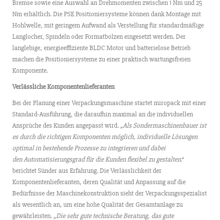
Bremse sowie eine Auswahl an Drehmomenten zwischen 1 Nm und 25
Nm erhältlich. Die PSE Positioniersysteme können dank Montage mit
Hohlwelle, mit geringem Aufwand als Verstellung für standardmäßige
Langlocher, Spindeln oder Formatbolzen eingesetzt werden. Der
langlebige, energieeffiziente BLDC Motor und batterielose Betrieb
machen die Positioniersysteme zu einer praktisch wartungsfreien
Komponente.
Verlässliche Komponentenlieferanten
Bei der Planung einer Verpackungsmaschine startet miropack mit einer
Standard-Ausführung, die daraufhin maximal an die individuellen
Ansprüche des Kunden angepasst wird. „
Als Sondermaschinenbauer ist
es durch die richtigen Komponenten möglich, individuelle Lösungen
optimal in bestehende Prozesse zu integrieren und dabei
den
Automatisierungsgrad für die Kunden flexibel zu gestalten
.“
berichtet Sünder aus Erfahrung. Die Verlässlichkeit der
Komponentenlieferanten, deren Qualität und Anpassung auf die
Bedürfnisse der Maschinekonstruktion sieht der Verpackungsspezialist
als wesentlich an, um eine hohe Qualität der Gesamtanlage zu
gewährleisten. „
Die sehr gute technische Beratung, das gute