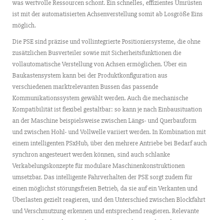
was wertvolle Ressourcen schont. Ein schnelles, effizientes Umrüsten
ist mit der automatisierten Achsenverstellung somit ab Losgröße Eins
möglich.
Die PSE sind präzise und vollintegrierte Positioniersysteme, die ohne
zusätzlichen Busverteiler sowie mit Sicherheitsfunktionen die
vollautomatische Verstellung von Achsen ermöglichen. Über ein
Baukastensystem kann bei der Produktkonfiguration aus
verschiedenen marktrelevanten Bussen das passende
Kommunikationssystem gewählt werden. Auch die mechanische
Kompatibilität ist flexibel gestaltbar: so kann je nach Einbausituation
an der Maschine beispielsweise zwischen Längs- und Querbauform
und zwischen Hohl- und Vollwelle variiert werden. In Kombination mit
einem intelligenten PSxHub, über den mehrere Antriebe bei Bedarf auch
synchron angesteuert werden können, sind auch schlanke
Verkabelungskonzepte für modulare Maschinenkonstruktionen
umsetzbar. Das intelligente Fahrverhalten der PSE sorgt zudem für
einen möglichst störungsfreien Betrieb, da sie auf ein Verkanten und
Überlasten gezielt reagieren, und den Unterschied zwischen Blockfahrt
und Verschmutzung erkennen und entsprechend reagieren. Relevante