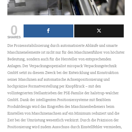
0
SHARES
Die Prozessstabilisierung durch automatisierte Abläufe und smarte
Maschinenelemente ist nicht nur für den Maschinenführer von höchster
Bedeutung, sondern auch für die Hersteller von entsprechenden
Anlagen. Der Verpackungsspezialist miropack Verpackungstechnik
GmbH setzt zu diesem Zweck bei der Entwicklung und Konstruktion
seiner Maschinen auf automatische Achsenpositionierung und
hochpräzise Formatverstellung per Knopfdruck – mit den
vollintegrierten Stellantrieben der PSE-Familie der halstrup-walcher
GmbH. Dank der intelligenten Positioniersysteme mit flexiblem
Produktdesign wird das Eingreifen des Maschinenbedieners beim
Einstellen von Maschinenachsen auf ein Minimum reduziert und die
Zeit bei der Umrüstung wesentlich verkürzt. Durch die Präzision der
Positionierung wird zudem Ausschuss durch Einstellfehler vermieden,