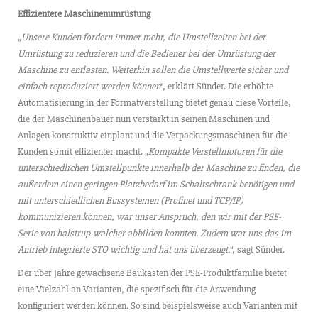
Effizientere Maschinenumrüstung
„
Unsere Kunden fordern immer mehr, die Umstellzeiten bei der
Umrüstung zu reduzieren und die Bediener bei der Umrüstung der
Maschine zu entlasten. Weiterhin sollen die Umstellwerte sicher und
einfach reproduziert werden können
“, erklärt Sünder. Die erhöhte
Automatisierung in der Formatverstellung bietet genau diese Vorteile,
die der Maschinenbauer nun verstärkt in seinen Maschinen und
Anlagen konstruktiv einplant und die Verpackungsmaschinen für die
Kunden somit effizienter macht. „
Kompakte Verstellmotoren für die
unterschiedlichen Umstellpunkte innerhalb der Maschine zu finden, die
außerdem einen geringen Platzbedarf im Schaltschrank benötigen und
mit unterschiedlichen Bussystemen (Profinet und TCP/IP)
kommunizieren können, war unser Anspruch, den wir mit der PSE-
Serie von halstrup-walcher abbilden konnten. Zudem war uns das im
Antrieb integrierte STO wichtig und hat uns überzeugt.
“, sagt Sünder.
Der über Jahre gewachsene Baukasten der PSE-Produktfamilie bietet
eine Vielzahl an Varianten, die spezifisch für die Anwendung
konfiguriert werden können. So sind beispielsweise auch Varianten mit