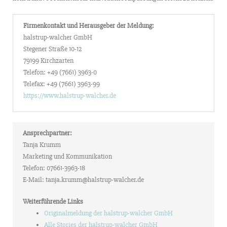
Firmenkontakt und Herausgeber der Meldung:
halstrup-walcher GmbH
Stegener Straße 10-12
79199 Kirchzarten
Telefon: +49 (7661) 3963-0
Telefax: +49 (7661) 3963-99
https://www.halstrup-walcher.de
Ansprechpartner:
Tanja Krumm
Marketing und Kommunikation
Telefon: 07661-3963-18
E-Mail: tanja.krumm@halstrup-walcher.de
Weiterführende Links
Originalmeldung der halstrup-walcher GmbH
Alle Stories der halstrup-walcher GmbH