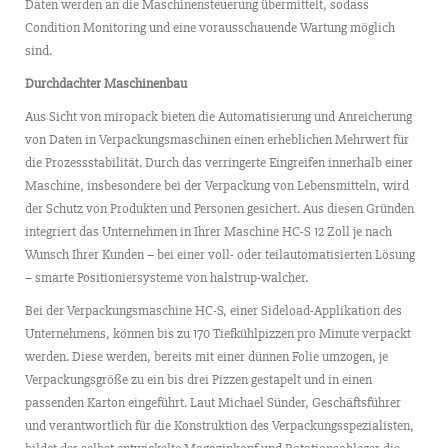
Daten werden an die Maschinensteuerung übermittelt, sodass
Condition Monitoring und eine vorausschauende Wartung möglich
sind.
Durchdachter Maschinenbau
Aus Sicht von miropack bieten die Automatisierung und Anreicherung
von Daten in Verpackungsmaschinen einen erheblichen Mehrwert für
die Prozessstabilität. Durch das verringerte Eingreifen innerhalb einer
Maschine, insbesondere bei der Verpackung von Lebensmitteln, wird
der Schutz von Produkten und Personen gesichert. Aus diesen Gründen
integriert das Unternehmen in Ihrer Maschine HC-S 12 Zoll je nach
Wunsch Ihrer Kunden – bei einer voll- oder teilautomatisierten Lösung
– smarte Positioniersysteme von halstrup-walcher.
Bei der Verpackungsmaschine HC-S, einer Sideload-Applikation des
Unternehmens, können bis zu 170 Tiefkühlpizzen pro Minute verpackt
werden. Diese werden, bereits mit einer dünnen Folie umzogen, je
Verpackungsgröße zu ein bis drei Pizzen gestapelt und in einen
passenden Karton eingeführt. Laut Michael Sünder, Geschäftsführer
und verantwortlich für die Konstruktion des Verpackungsspezialisten,