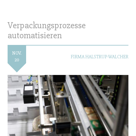
Verpackungsprozesse
automatisieren
NOV.
FIRMA HALSTRUP-WALCHER
20