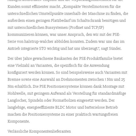
Kunden somit effizienter macht. „Kompakte Verstellmotoren für die
unterschiedlichen Umstellpunkte innerhalb der Maschine zu finden, die
außerdem einen geringen Platzbedarf im Schaltschrank benötigen und
mit unterschiedlichen Bussystemen (Profinet und TCP/IP)
kommunizieren können, war unser Anspruch, den wir mit der PSE-
Serie von halstrup-walcher abbilden konnten. Zudem war uns das im
Antrieb integrierte STO wichtig und hat uns überzeugt.“, sagt Sünder.
Der über Jahre gewachsene Baukasten der PSE-Produktfamilie bietet
eine Vielzahl an Varianten, die spezifisch für die Anwendung
konfiguriert werden können. So sind beispielsweise auch Varianten mit
Bremse sowie eine Auswahl an Drehmomenten zwischen 1 Nm und 25
Nm erhältlich. Die PSE Positioniersysteme können dank Montage mit
Hohlwelle, mit geringem Aufwand als Verstellung für standardmäßige
Langlocher, Spindeln oder Formatbolzen eingesetzt werden. Der
langlebige, energieeffiziente BLDC Motor und batterielose Betrieb
machen die Positioniersysteme zu einer praktisch wartungsfreien
Komponente.
Verlässliche Komponentenlieferanten