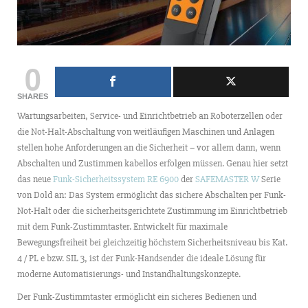
0
SHARES
Wartungsarbeiten, Service- und Einrichtbetrieb an Roboterzellen oder
die Not-Halt-Abschaltung von weitläufigen Maschinen und Anlagen
stellen hohe Anforderungen an die Sicherheit – vor allem dann, wenn
Abschalten und Zustimmen kabellos erfolgen müssen. Genau hier setzt
das neue
Funk-Sicherheitssystem RE 6900
der
SAFEMASTER W
Serie
von Dold an: Das System ermöglicht das sichere Abschalten per Funk-
Not-Halt oder die sicherheitsgerichtete Zustimmung im Einrichtbetrieb
mit dem Funk-Zustimmtaster. Entwickelt für maximale
Bewegungsfreiheit bei gleichzeitig höchstem Sicherheitsniveau bis Kat.
4 / PL e bzw. SIL 3, ist der Funk-Handsender die ideale Lösung für
moderne Automatisierungs- und Instandhaltungskonzepte.
Der Funk-Zustimmtaster ermöglicht ein sicheres Bedienen und