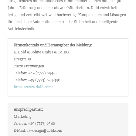
ausgerichtetes mittelständisches Familienunternehmen mit über 90
Jahren Erfahrung und mehr als 400 Mitarbeitern. Dold entwickelt,
fertigt und vertreibt weltweit hochwertige Komponenten und Lösungen
für die sichere Automation, elektrische Sicherheit und intelligente
Antriebstechnik.
Firmenkontakt und Herausgeber der Meldung:
E. Dold & Söhne GmbH & Co. KG
Bregstr. 18
78120 Furtwangen
Telefon: +49 (7723) 654-0
Telefax: +49 (7723) 654-356
https://www.dold.com/
Ansprechpartner:
Marketing
Telefon: +49 (7723) 6540
E-Mail: rv-design@dold.com