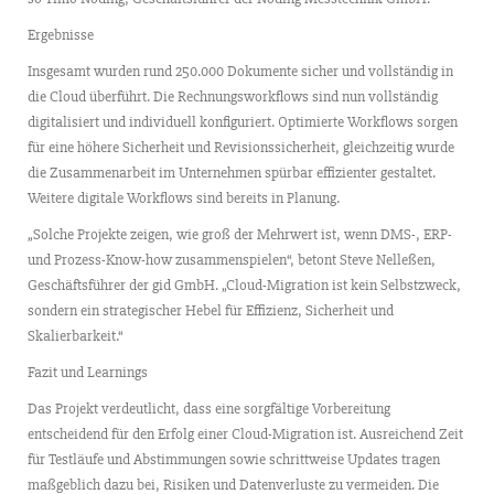
Ergebnisse
Insgesamt wurden rund 250.000 Dokumente sicher und vollständig in
die Cloud überführt. Die Rechnungsworkflows sind nun vollständig
digitalisiert und individuell konfiguriert. Optimierte Workflows sorgen
für eine höhere Sicherheit und Revisionssicherheit, gleichzeitig wurde
die Zusammenarbeit im Unternehmen spürbar effizienter gestaltet.
Weitere digitale Workflows sind bereits in Planung.
„Solche Projekte zeigen, wie groß der Mehrwert ist, wenn DMS-, ERP-
und Prozess-Know-how zusammenspielen“, betont Steve Nelleßen,
Geschäftsführer der gid GmbH. „Cloud-Migration ist kein Selbstzweck,
sondern ein strategischer Hebel für Effizienz, Sicherheit und
Skalierbarkeit.“
Fazit und Learnings
Das Projekt verdeutlicht, dass eine sorgfältige Vorbereitung
entscheidend für den Erfolg einer Cloud-Migration ist. Ausreichend Zeit
für Testläufe und Abstimmungen sowie schrittweise Updates tragen
maßgeblich dazu bei, Risiken und Datenverluste zu vermeiden. Die