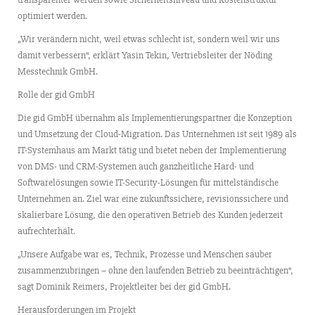
optimiert werden.
„Wir verändern nicht, weil etwas schlecht ist, sondern weil wir uns
damit verbessern“, erklärt Yasin Tekin, Vertriebsleiter der Nöding
Messtechnik GmbH.
Rolle der gid GmbH
Die gid GmbH übernahm als Implementierungspartner die Konzeption
und Umsetzung der Cloud-Migration. Das Unternehmen ist seit 1989 als
IT-Systemhaus am Markt tätig und bietet neben der Implementierung
von DMS- und CRM-Systemen auch ganzheitliche Hard- und
Softwarelösungen sowie IT-Security-Lösungen für mittelständische
Unternehmen an. Ziel war eine zukunftssichere, revisionssichere und
skalierbare Lösung, die den operativen Betrieb des Kunden jederzeit
aufrechterhält.
„Unsere Aufgabe war es, Technik, Prozesse und Menschen sauber
zusammenzubringen – ohne den laufenden Betrieb zu beeinträchtigen“,
sagt Dominik Reimers, Projektleiter bei der gid GmbH.
Herausforderungen im Projekt