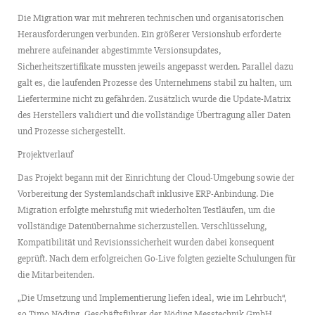
Die Migration war mit mehreren technischen und organisatorischen
Herausforderungen verbunden. Ein größerer Versionshub erforderte
mehrere aufeinander abgestimmte Versionsupdates,
Sicherheitszertifikate mussten jeweils angepasst werden. Parallel dazu
galt es, die laufenden Prozesse des Unternehmens stabil zu halten, um
Liefertermine nicht zu gefährden. Zusätzlich wurde die Update-Matrix
des Herstellers validiert und die vollständige Übertragung aller Daten
und Prozesse sichergestellt.
Projektverlauf
Das Projekt begann mit der Einrichtung der Cloud-Umgebung sowie der
Vorbereitung der Systemlandschaft inklusive ERP-Anbindung. Die
Migration erfolgte mehrstufig mit wiederholten Testläufen, um die
vollständige Datenübernahme sicherzustellen. Verschlüsselung,
Kompatibilität und Revisionssicherheit wurden dabei konsequent
geprüft. Nach dem erfolgreichen Go-Live folgten gezielte Schulungen für
die Mitarbeitenden.
„Die Umsetzung und Implementierung liefen ideal, wie im Lehrbuch“,
so Timo Nöding, Geschäftsführer der Nöding Messtechnik GmbH.