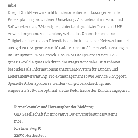
mbH
Die gid GmbH verwirklicht kundenorientierte IT-Lösungen von der
Projektplanung bis zu deren Umsetzung. Als Lieferant im Hard- und
Softwarebereich, Webdesigner, datenbankgestützter Java- und PHP-
Anwendungen und viele andere, weitet das Unternehmen seine
Tätigkeiten über die des Dienstleisters im klassischen Netzwerkumfeld
aus. gid ist CAS genesisWorld Gold-Partner und bietet viele Leistungen
im Groupware CRM Bereich. Das CRM GroupWare-System CAS
genesisWorld eignet sich durch die Integration vieler Drittanbieter
besonders als Informationsmanagement-System für Kunden und
Lieferantenverwaltung, Projektmanagement sowie Service & Support.
Spezielle Arbeitsprozesse werden von gid berücksichtigt und
eingesetzte Software optimal an die Bedürfnisse des Kunden angepasst.
Firmenkontakt und Herausgeber der Meldung:
GID Gesellschaft für innovative Datenverarbeitungssysteme
mbH
Kösliner Weg 15
22850 Norderstedt