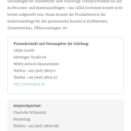
Seilaufzügen für Handwerker über vielseitige Transportbühnen bis hin
zu Personen- und Materialaufzügen – das GEDA Sortiment könnte nicht
breiter aufgestellt sein. Hinzu kommt der Produktbereich der
Industrieaufzüge für den permanenten Einsatz in Kraftwerken,
Zementwerken, Offshoreanlagen, etc.
Firmenkontakt und Herausgeber der Meldung:
GEDA GmbH
Mertinger Straße 60
86663 Asbach-Bäumenheim
Telefon: +49 (906) 9809-0
Telefax: +49 (906) 9809-50
http://www.geda.de
Ansprechpartner:
Charlotte Wilkenloh
Marketing
Telefon: +49 (906) 9809-682