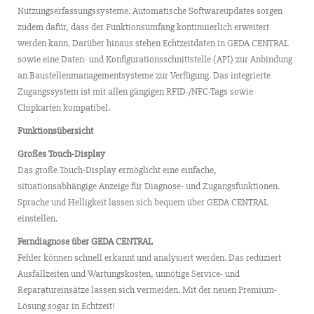
Nutzungserfassungssysteme. Automatische Softwareupdates sorgen
zudem dafür, dass der Funktionsumfang kontinuierlich erweitert
werden kann. Darüber hinaus stehen Echtzeitdaten in GEDA CENTRAL
sowie eine Daten- und Konfigurationsschnittstelle (API) zur Anbindung
an Baustellenmanagementsysteme zur Verfügung. Das integrierte
Zugangssystem ist mit allen gängigen RFID-/NFC-Tags sowie
Chipkarten kompatibel.
Funktionsübersicht
Großes Touch-Display
Das große Touch-Display ermöglicht eine einfache,
situationsabhängige Anzeige für Diagnose- und Zugangsfunktionen.
Sprache und Helligkeit lassen sich bequem über GEDA CENTRAL
einstellen.
Ferndiagnose über GEDA CENTRAL
Fehler können schnell erkannt und analysiert werden. Das reduziert
Ausfallzeiten und Wartungskosten, unnötige Service- und
Reparatureinsätze lassen sich vermeiden. Mit der neuen Premium-
Lösung sogar in Echtzeit!