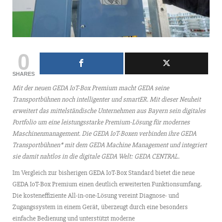
0
SHARES
Mit der neuen GEDA IoT-Box Premium macht GEDA seine
Transportbühnen noch intelligenter und smartER. Mit dieser Neuheit
erweitert das mittelständische Unternehmen aus Bayern sein digitales
Portfolio um eine leistungsstarke Premium-Lösung für modernes
Maschinenmanagement. Die GEDA IoT-Boxen verbinden ihre GEDA
Transportbühnen* mit dem GEDA Machine Management und integriert
sie damit nahtlos in die digitale GEDA Welt: GEDA CENTRAL.
Im Vergleich zur bisherigen GEDA IoT-Box Standard bietet die neue
GEDA IoT-Box Premium einen deutlich erweiterten Funktionsumfang.
Die kosteneffiziente All-in-one-Lösung vereint Diagnose- und
Zugangssystem in einem Gerät, überzeugt durch eine besonders
einfache Bedienung und unterstützt moderne