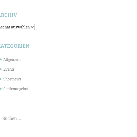
ARCHIV
rchiv
KATEGORIEN
Allgemein
Events
Shortnews
Stellenangebote
uchen
ach: