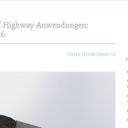
f-Highway-Anwendungen:
S
26
n
FIRMA TECHNOTRANS SE