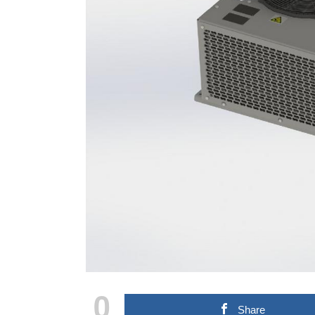
0
Share