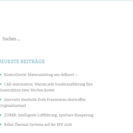
uchen
ach:
NEUESTE BEITRÄGE
Kontrollierter Materialabtrag neu definiert –
CAD-Automation: Warum jede Sonderausführung Ihre
Konstruktion zwei Wochen kostet
Innovativ überholte Dreh-Fräszentren übertreffen
Originalzustand
ZUBER: Intelligente Luftführung, spürbare Einsparung
Rehm Thermal Systems auf der EFX 2026