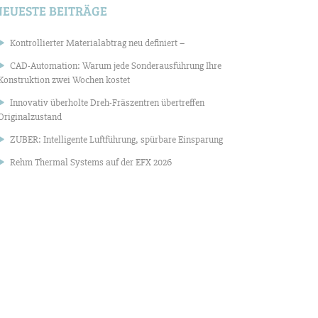
NEUESTE BEITRÄGE
Kontrollierter Materialabtrag neu definiert –
CAD-Automation: Warum jede Sonderausführung Ihre
Konstruktion zwei Wochen kostet
Innovativ überholte Dreh-Fräszentren übertreffen
Originalzustand
ZUBER: Intelligente Luftführung, spürbare Einsparung
Rehm Thermal Systems auf der EFX 2026