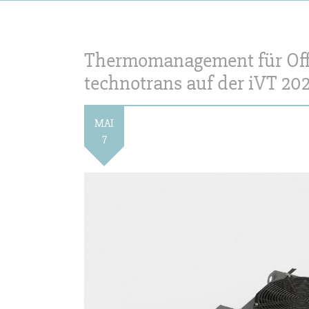
Thermomanagement für Of
technotrans auf der iVT 20
MAI
7