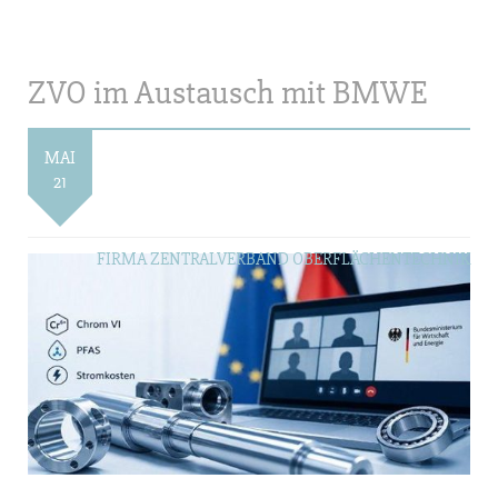
ZVO im Austausch mit BMWE
MAI
21
FIRMA ZENTRALVERBAND OBERFLÄCHENTECHNIK