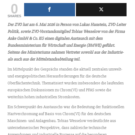
0
SHARES
Der ZVO hat am 6. Mai 2026 in Person von Lukas Hanstein, ZVO-Leiter
Politik, sowie ZVO-Vorstandsmitglied Tobias Wesselow von der Firma
Anke GmbH & Co. KG einen digitalen Austausch mit dem
Bundesministerium für Wirtschaft und Energie (BMWE) geführt.
Seitens des Ministeriums nahmen Vertreter sowohl aus der Industrie-
als auch aus der Mittelstandsabteilung teil.
Im Mittelpunkt des Gesprächs standen die aktuell zentralen umwelt-
und energiepolitischen Herausforderungen für die deutsche
Oberflächentechnik. Thematisiert wurden insbesondere die laufenden
europäischen Diskussionen zu Chrom(VI) und PFAS sowie die
weiterhin hohen industriellen Stromkosten.
Ein Schwerpunkt des Austauschs war die Bedeutung der funktionellen
Hartverchromung auf Basis von Chrom(VI) für den deutschen
Maschinen- und Anlagenbau. Tobias Wesselow verdeutlichte aus
unternehmerischer Perspektive, dass zahlreiche technische
Anwendungen und industrielle Prozesse auf die besonderen