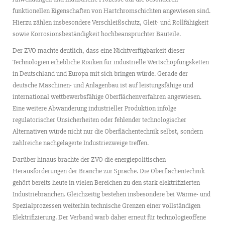
funktionellen Eigenschaften von Hartchromschichten angewiesen sind.
Hierzu zählen insbesondere Verschleißschutz, Gleit- und Rollfähigkeit
sowie Korrosionsbeständigkeit hochbeanspruchter Bauteile.
Der ZVO machte deutlich, dass eine Nichtverfügbarkeit dieser
Technologien erhebliche Risiken für industrielle Wertschöpfungsketten
in Deutschland und Europa mit sich bringen würde. Gerade der
deutsche Maschinen- und Anlagenbau ist auf leistungsfähige und
international wettbewerbsfähige Oberflächenverfahren angewiesen.
Eine weitere Abwanderung industrieller Produktion infolge
regulatorischer Unsicherheiten oder fehlender technologischer
Alternativen würde nicht nur die Oberflächentechnik selbst, sondern
zahlreiche nachgelagerte Industriezweige treffen.
Darüber hinaus brachte der ZVO die energiepolitischen
Herausforderungen der Branche zur Sprache. Die Oberflächentechnik
gehört bereits heute in vielen Bereichen zu den stark elektrifizierten
Industriebranchen. Gleichzeitig bestehen insbesondere bei Wärme- und
Spezialprozessen weiterhin technische Grenzen einer vollständigen
Elektrifizierung. Der Verband warb daher erneut für technologieoffene