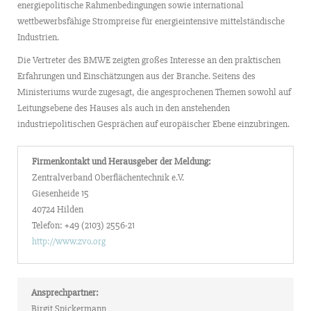
energiepolitische Rahmenbedingungen sowie international
wettbewerbsfähige Strompreise für energieintensive mittelständische
Industrien.
Die Vertreter des BMWE zeigten großes Interesse an den praktischen
Erfahrungen und Einschätzungen aus der Branche. Seitens des
Ministeriums wurde zugesagt, die angesprochenen Themen sowohl auf
Leitungsebene des Hauses als auch in den anstehenden
industriepolitischen Gesprächen auf europäischer Ebene einzubringen.
Firmenkontakt und Herausgeber der Meldung:
Zentralverband Oberflächentechnik e.V.
Giesenheide 15
40724 Hilden
Telefon: +49 (2103) 2556-21
http://www.zvo.org
Ansprechpartner:
Birgit Spickermann