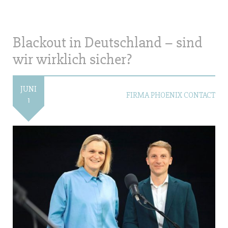
Blackout in Deutschland – sind
wir wirklich sicher?
JUNI
FIRMA PHOENIX CONTACT
1