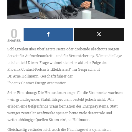
0
SHARES
Schlagzeilen über überlastete Netze oder drohende Blackouts sorgen
derzeit für Aufmerksamkeit – und für Verunsicherung. Wie ist die Lage
tatsächlich? Dieser Frage widmet sich eine aktuelle Folge des
Phoenix Contact-Podcasts „Elektrisiert“ im Gespräch mit
Dr. Arne Hollmann, Geschäftsführer der
Phoenix Contact Energy Automation.
Seine Einordnung: Die Herausforderungen für die Stromnetze wachsen
– ein grundlegendes Stabilitätsproblem besteht jedoch nicht. „Wir
erleben eine tiefgreifende Transformation des Energiesystems. Statt
weniger zentraler Kraftwerke speisen heute viele dezentrale und
wetterabhängige Quellen Strom ein“, so Hollmann.
Gleichzeitig verändert sich auch die Nachfrageseite dynamisch.