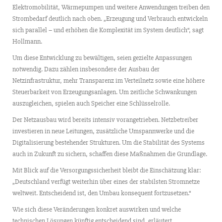
Elektromobilität, Wärmepumpen und weitere Anwendungen treiben den
Strombedarf deutlich nach oben. „Erzeugung und Verbrauch entwickeln
sich parallel – und erhöhen die Komplexität im System deutlich“, sagt
Hollmann.
Um diese Entwicklung zu bewältigen, seien gezielte Anpassungen
notwendig. Dazu zählen insbesondere der Ausbau der
Netzinfrastruktur, mehr Transparenz im Verteilnetz sowie eine höhere
Steuerbarkeit von Erzeugungsanlagen. Um zeitliche Schwankungen
auszugleichen, spielen auch Speicher eine Schlüsselrolle.
Der Netzausbau wird bereits intensiv vorangetrieben. Netzbetreiber
investieren in neue Leitungen, zusätzliche Umspannwerke und die
Digitalisierung bestehender Strukturen. Um die Stabilität des Systems
auch in Zukunft zu sichern, schaffen diese Maßnahmen die Grundlage.
Mit Blick auf die Versorgungssicherheit bleibt die Einschätzung klar:
„Deutschland verfügt weiterhin über eines der stabilsten Stromnetze
weltweit. Entscheidend ist, den Umbau konsequent fortzusetzen.“
Wie sich diese Veränderungen konkret auswirken und welche
technischen Lösungen künftig entscheidend sind, erläutert