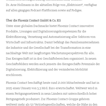
Dr. Arne Hollmann in der aktuellen Folge von „Elektrisiert“, verfügbar
auf allen gängigen Podcast-Plattformen sowie auf Podigee.
Über die Phoenix Contact GmbH & Co. KG
Unter einer globalen Dachmarke bietet Phoenix Contact innovative
Produkte, Lösungen und Digitalisierungskompetenzen für die
Elektrifizierung, Vernetzung und Automatisierung aller Sektoren von
Wirtschaft und Infrastruktur. Damit befähigt das Familienunternehmen
die Industrie und die Gesellschaft bei der Transformation in eine
nachhaltige Welt mit langfristigen Wachstumsperspektiven für alle.
Das Kerngeschäft ist in drei Geschäftsbereichen organisiert. In neuen
Geschäftsfeldern werden auch jenseits des Kerngeschäfts Potenziale der
Digitalisierung, Elektrifizierung und der veränderten Mobilität
erschlossen.
Phoenix Contact beschäftigt heute rund 21.000 Mitarbeitende und hat in
2025 einen Umsatz von 3,3 Mrd. Euro erwirtschaftet. Weltweit wird in
einem Fertigungsnetzwerk in neun Ländern mit unterschiedlich hoher
Fertigungstiefe produziert. Zur Phoenix Contact-Gruppe gehören
weltweit mehr als 50 Vertriebsgesellschaften, welche die Nähe zu den