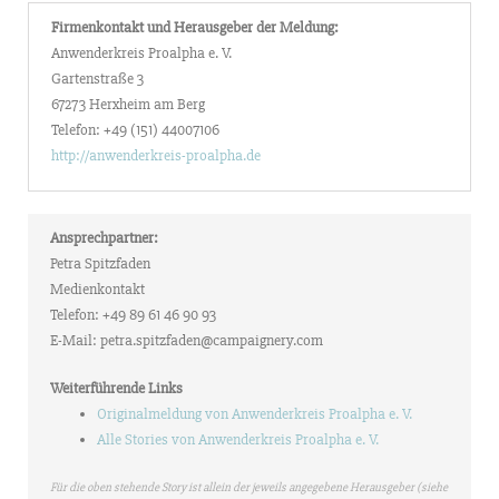
Firmenkontakt und Herausgeber der Meldung:
Anwenderkreis Proalpha e. V.
Gartenstraße 3
67273 Herxheim am Berg
Telefon: +49 (151) 44007106
http://anwenderkreis-proalpha.de
Ansprechpartner:
Petra Spitzfaden
Medienkontakt
Telefon: +49 89 61 46 90 93
E-Mail: petra.spitzfaden@campaignery.com
Weiterführende Links
Originalmeldung von Anwenderkreis Proalpha e. V.
Alle Stories von Anwenderkreis Proalpha e. V.
Für die oben stehende Story ist allein der jeweils angegebene Herausgeber (siehe