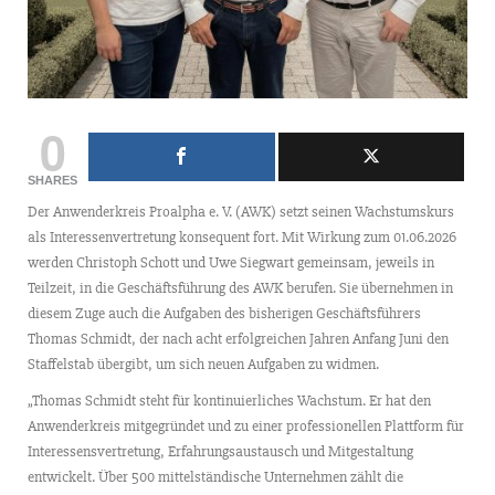
0
SHARES
Der Anwenderkreis Proalpha e. V. (AWK) setzt seinen Wachstumskurs
als Interessenvertretung konsequent fort. Mit Wirkung zum 01.06.2026
werden Christoph Schott und Uwe Siegwart gemeinsam, jeweils in
Teilzeit, in die Geschäftsführung des AWK berufen. Sie übernehmen in
diesem Zuge auch die Aufgaben des bisherigen Geschäftsführers
Thomas Schmidt, der nach acht erfolgreichen Jahren Anfang Juni den
Staffelstab übergibt, um sich neuen Aufgaben zu widmen.
„Thomas Schmidt steht für kontinuierliches Wachstum. Er hat den
Anwenderkreis mitgegründet und zu einer professionellen Plattform für
Interessensvertretung, Erfahrungsaustausch und Mitgestaltung
entwickelt. Über 500 mittelständische Unternehmen zählt die