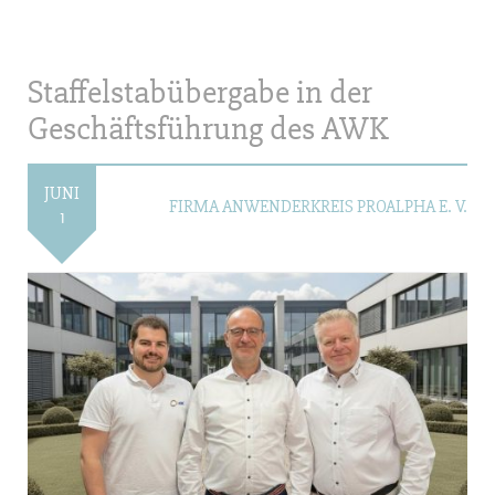
Staffelstabübergabe in der
Geschäftsführung des AWK
JUNI
FIRMA ANWENDERKREIS PROALPHA E. V.
1