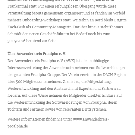
Frankenthal statt. Für einen reibungslosen Übergang wurde diese
Veranstaltung bereits gemeinsam organisiert und es fanden im Vorfeld
mehrere Onboarding-Workshops statt. Weiterhin an Bord bleibt Brigitte
Koch-Geib als Community-Managerin. Darüber hinaus steht Thomas
Schmidt den neuen Geschäftsführern bei Bedarf noch bis zum
30.09.2026 beratend zur Seite.
Über Anwenderkreis Proalpha e. V.
Der Anwenderkreis Proalpha e. V. (AWK) ist die unabhängige
Interessenvertretung der Anwenderunternehmen von Softwarelösungen
der gesamten Proalpha-Gruppe. Der Verein vereint in der DACH-Region
über 500 Mitgliedsunternehmen. Ziel ist es, die Mitgestaltung,
Weiterentwicklung und den Austausch mit Experten und Partnern zu
fördern. Auf diese Weise nehmen die Mitglieder direkten Einfluss auf
die Weiterentwicklung der Softwarelösungen von Proalpha, deren
Töchtern und Partnern sowie von relevanten Drittsystemen.
Weitere Informationen finden Sie unter www.anwenderkreis-
proalpha.de