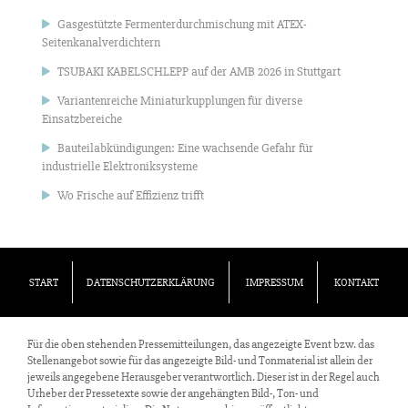
Gasgestützte Fermenterdurchmischung mit ATEX-
Seitenkanalverdichtern
TSUBAKI KABELSCHLEPP auf der AMB 2026 in Stuttgart
Variantenreiche Miniaturkupplungen für diverse
Einsatzbereiche
Bauteilabkündigungen: Eine wachsende Gefahr für
industrielle Elektroniksysteme
Wo Frische auf Effizienz trifft
START
DATENSCHUTZERKLÄRUNG
IMPRESSUM
KONTAKT
Für die oben stehenden Pressemitteilungen, das angezeigte Event bzw. das
Stellenangebot sowie für das angezeigte Bild- und Tonmaterial ist allein der
jeweils angegebene Herausgeber verantwortlich. Dieser ist in der Regel auch
Urheber der Pressetexte sowie der angehängten Bild-, Ton- und