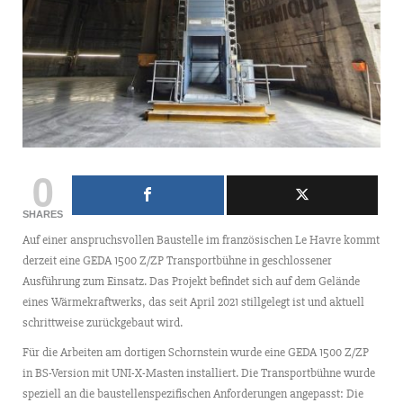
0
SHARES
Auf einer anspruchsvollen Baustelle im französischen Le Havre kommt
derzeit eine GEDA 1500 Z/ZP Transportbühne in geschlossener
Ausführung zum Einsatz. Das Projekt befindet sich auf dem Gelände
eines Wärmekraftwerks, das seit April 2021 stillgelegt ist und aktuell
schrittweise zurückgebaut wird.
Für die Arbeiten am dortigen Schornstein wurde eine GEDA 1500 Z/ZP
in BS-Version mit UNI-X-Masten installiert. Die Transportbühne wurde
speziell an die baustellenspezifischen Anforderungen angepasst: Die