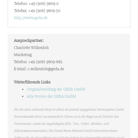
Telefon: +49 (906) 9809-0
Telefax: +49 (906) 9809-50
http://www.geda.de
Ansprechpartner:
Charlotte Wilkenloh
Marketing
Telefon: +49 (906) 9809-682
E-Mail: c.wilkenloh@geda.de
Weiterführende Links
Originalmeldung der GEDA GmbH
Alle Stories der GEDA GmbH
Für die oben stehende Story ist allein der jeweils angegebene Herausgeber (siehe
Firmenkontakt oben) verantwortlich. Dieser ist in der Regel auch Urheber des
Pressetextes, sowie der angehängten Bild-, Ton-, Video-, Medien- und
Informationsmaterialien. Die United News Network GmbH übernimmt keine
Haftung für die Korrektheit oder Vollständigkeit der dargestellten Meldung. Auch