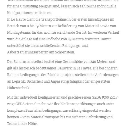
für eine Umrüstung geeignet sind, lassen sich zahlreiche individuelle
Konfigurationen realisieren.
In Le Havre dient die Transportbühne in der ersten Einsatzphase im
Bereich von 0 bis 19 Metern zur Beförderung von Material sowie von
Montageteams für das noch zu errichtende Gerüst. Im weiteren Verlauf
wird die Anlage auf eine Endhöhe von 43 Metern erweitert. Damit
unterstützt sie die anschließenden Reinigungs- und
Asbestsanierungsarbeiten am Schornstein.
Der Schornstein selbst besitzt eine Gesamthöhe von 240 Metern und
gilt als historisch bedeutsames Bauwerk in Le Havre. Die besonderen
Rahmenbedingungen des Rückbauprojekts stellen hohe Anforderungen
an Logistik, Sicherheit und Anpassungsfähigkeit der eingesetzten
Höhentechnik.
Mit der individuell konfigurierten und geschlossenen GEDA 1500 Z/ZP
zeigt GEDA einmal mehr, wie flexible Transportlösungen auch unter
komplexen Baustellenbedingungen zuverlässig eingesetzt werden
können – vom Materialtransport bis zur sicheren Beförderung von
Teams in die Höhe.