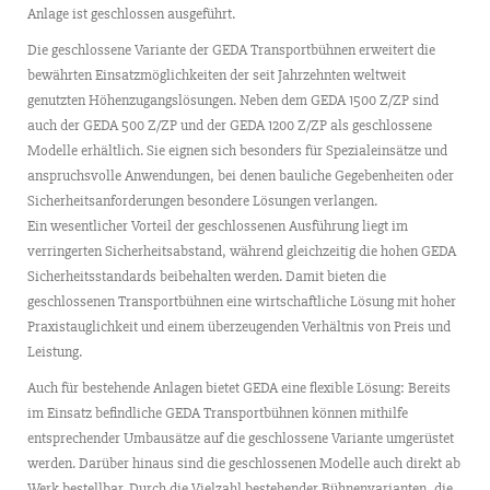
Anlage ist geschlossen ausgeführt.
Die geschlossene Variante der GEDA Transportbühnen erweitert die
bewährten Einsatzmöglichkeiten der seit Jahrzehnten weltweit
genutzten Höhenzugangslösungen. Neben dem GEDA 1500 Z/ZP sind
auch der GEDA 500 Z/ZP und der GEDA 1200 Z/ZP als geschlossene
Modelle erhältlich. Sie eignen sich besonders für Spezialeinsätze und
anspruchsvolle Anwendungen, bei denen bauliche Gegebenheiten oder
Sicherheitsanforderungen besondere Lösungen verlangen.
Ein wesentlicher Vorteil der geschlossenen Ausführung liegt im
verringerten Sicherheitsabstand, während gleichzeitig die hohen GEDA
Sicherheitsstandards beibehalten werden. Damit bieten die
geschlossenen Transportbühnen eine wirtschaftliche Lösung mit hoher
Praxistauglichkeit und einem überzeugenden Verhältnis von Preis und
Leistung.
Auch für bestehende Anlagen bietet GEDA eine flexible Lösung: Bereits
im Einsatz befindliche GEDA Transportbühnen können mithilfe
entsprechender Umbausätze auf die geschlossene Variante umgerüstet
werden. Darüber hinaus sind die geschlossenen Modelle auch direkt ab
Werk bestellbar. Durch die Vielzahl bestehender Bühnenvarianten, die