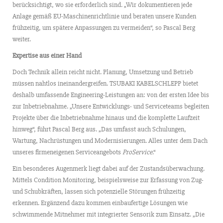
berücksichtigt, wo sie erforderlich sind. „Wir dokumentieren jede
Anlage gemäß EU-Maschinenrichtlinie und beraten unsere Kunden
frühzeitig, um spätere Anpassungen zu vermeiden“, so Pascal Berg
weiter.
Expertise aus einer Hand
Doch Technik allein reicht nicht. Planung, Umsetzung und Betrieb
müssen nahtlos ineinandergreifen. TSUBAKI KABELSCHLEPP bietet
deshalb umfassende Engineering-Leistungen an: von der ersten Idee bis
zur Inbetriebnahme. „Unsere Entwicklungs- und Serviceteams begleiten
Projekte über die Inbetriebnahme hinaus und die komplette Laufzeit
hinweg“, führt Pascal Berg aus. „Das umfasst auch Schulungen,
Wartung, Nachrüstungen und Modernisierungen. Alles unter dem Dach
unseres firmeneigenen Serviceangebots
ProService
.“
Ein besonderes Augenmerk liegt dabei auf der Zustandsüberwachung.
Mittels Condition Monitoring, beispielsweise zur Erfassung von Zug-
und Schubkräften, lassen sich potenzielle Störungen frühzeitig
erkennen. Ergänzend dazu kommen einbaufertige Lösungen wie
schwimmende Mitnehmer mit integrierter Sensorik zum Einsatz. „Die