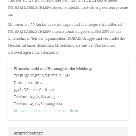
oder der Schwerindustrie. Unter dem Namen TOTALTRAX® bietet
TSUBAKI KABELSCHLEPP zudem konfektionierte Energiekettensysteme
an.
Mit mehr als 50 Auslandsvertretungen und Tochtergesellschaften ist
TSUBAKI KABELSCHLEPP international aufgestellt. Seit 2010 ist das
Unternehmen Teil der japanischen TSUBAKI Gruppe und verbindet die
Flexibilität eines deutschen Mittelständlers mit der Stärke eines
weltweit agierenden Konzerns.
Firmenkontakt und Herausgeber der Meldung:
TSUBAKI KABELSCHLEPP GmbH
Daimlerstraße 2
57482 Wenden-Gerlingen
Telefon: +49 (2762) 4003-0
Telefax: +49 (2762) 4003-220
http://tsubaki-kabelschlepp.com/de-de
Ansprechpartner: