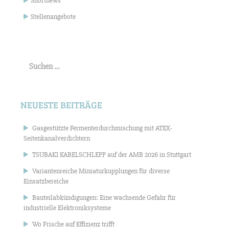
Shortnews
Stellenangebote
Suchen
nach:
NEUESTE BEITRÄGE
Gasgestützte Fermenterdurchmischung mit ATEX-
Seitenkanalverdichtern
TSUBAKI KABELSCHLEPP auf der AMB 2026 in Stuttgart
Variantenreiche Miniaturkupplungen für diverse
Einsatzbereiche
Bauteilabkündigungen: Eine wachsende Gefahr für
industrielle Elektroniksysteme
Wo Frische auf Effizienz trifft