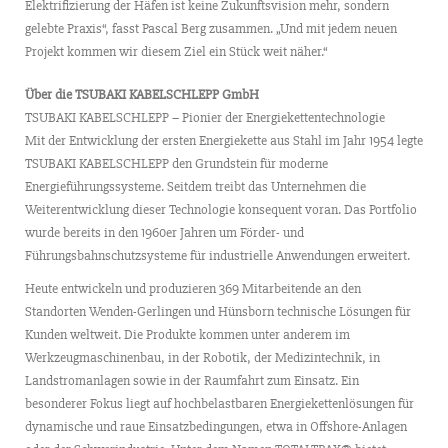
Elektrifizierung der Häfen ist keine Zukunftsvision mehr, sondern
gelebte Praxis“, fasst Pascal Berg zusammen. „Und mit jedem neuen
Projekt kommen wir diesem Ziel ein Stück weit näher.“
Über die TSUBAKI KABELSCHLEPP GmbH
TSUBAKI KABELSCHLEPP – Pionier der Energiekettentechnologie
Mit der Entwicklung der ersten Energiekette aus Stahl im Jahr 1954 legte
TSUBAKI KABELSCHLEPP den Grundstein für moderne
Energieführungssysteme. Seitdem treibt das Unternehmen die
Weiterentwicklung dieser Technologie konsequent voran. Das Portfolio
wurde bereits in den 1960er Jahren um Förder- und
Führungsbahnschutzsysteme für industrielle Anwendungen erweitert.
Heute entwickeln und produzieren 369 Mitarbeitende an den
Standorten Wenden-Gerlingen und Hünsborn technische Lösungen für
Kunden weltweit. Die Produkte kommen unter anderem im
Werkzeugmaschinenbau, in der Robotik, der Medizintechnik, in
Landstromanlagen sowie in der Raumfahrt zum Einsatz. Ein
besonderer Fokus liegt auf hochbelastbaren Energiekettenlösungen für
dynamische und raue Einsatzbedingungen, etwa in Offshore-Anlagen