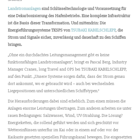
Landstromanlagen
sind Schlüsseltechnologie und Voraussetzung für
eine Dekarbonisierung des Hafenbetriebs. Eine komplexe Infrastruktur
ist die Basis dieser Transformation. Und mittendrin: Die
Energieführungssysteme TKSPS von
TSUBAKI KABELSCHLEPP
, die
Strom und Signale sicher, zuverlässig und dauerhaft zu den Schiffen
bringen.
„Ohne ein durchdachtes Leitungsmanagement gibt es keine
funktionsfähigen Landstromanlagen“, bringt es Pascal Berg, Industry
Manager Cranes, long Travel and OPS bei TSUBAKI KABELSCHLEPP,
auf den Punkt. „Unsere Systeme sorgen dafür, dass der Strom genau
dort ankommt, wo er gebraucht wird – auch bei wechselnden
Liegepositionen und unterschiedlichen Schiffstypen.“
Die Herausforderungen dabei sind erheblich. Zum einen müssen die
Anlagen enorme Leistungen übertragen. Zum anderen arbeiten sie unter
rauen Bedingungen: Salzwasser, Wind, UV-Strahlung. Die Lösung?
Energieketten, die rollend geführt werden und sich geschützt vor
Wettereinflüssen unterflur im Kai oder in einem auf oder vor der
Kaikante gesetzten speziellen Führungskanal bewegen. Die eingesetzten