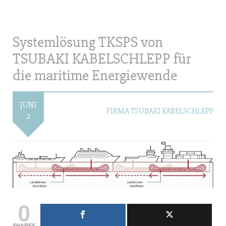
Systemlösung TKSPS von
TSUBAKI KABELSCHLEPP für
die maritime Energiewende
JUNI
FIRMA TSUBAKI KABELSCHLEPP
2
0
SHARES