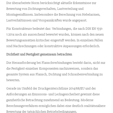
Die überarbeitete Norm berücksichtigt aktuelle Erkenntnisse zur
Bewertung von Dichtungsverhalten, Lastverteilung und
Montageeinflüssen. Insbesondere die Berechnung von Hebelarmen,
Lastverhältnissen und Vorspannkräften wurde angepasst.
Für Konstrukteure bedeutet das: Verbindungen, die nach DIN EN 1591-
1:2014 noch als ausreichend bewertet wurden, können nach den neuen
Bewertungsansätzen kritischer eingestuft werden. In einzelnen Fällen
sind Nachrechnungen oder konstruktive Anpassungen erforderlich.
Dichtheit und Festigkeit gemeinsam betrachten
Die Herausforderung bei Flanschverbindungen besteht darin, nicht nur
die Festigkeit einzelner Komponenten nachzuweisen, sondern das
gesamte System aus Flansch, Dichtung und Schraubenverbindung zu
bewerten.
Gerade im Umfeld der Druckgeräterichtlinie 2014/68/EU und der
Anforderungen an Emissions- und Leckagesicherheit gewinnt diese
ganzheitliche Betrachtung zunehmend an Bedeutung. Moderne
Berechnungsverfahren ermöglichen dabei eine deutlich realitätsnähere
Bewertung der tatsächlichen Betriebsbedingungen.