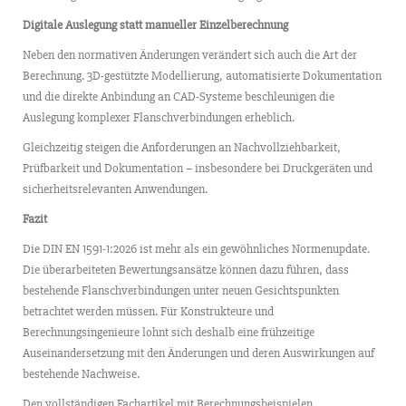
Digitale Auslegung statt manueller Einzelberechnung
Neben den normativen Änderungen verändert sich auch die Art der
Berechnung. 3D-gestützte Modellierung, automatisierte Dokumentation
und die direkte Anbindung an CAD-Systeme beschleunigen die
Auslegung komplexer Flanschverbindungen erheblich.
Gleichzeitig steigen die Anforderungen an Nachvollziehbarkeit,
Prüfbarkeit und Dokumentation – insbesondere bei Druckgeräten und
sicherheitsrelevanten Anwendungen.
Fazit
Die DIN EN 1591-1:2026 ist mehr als ein gewöhnliches Normenupdate.
Die überarbeiteten Bewertungsansätze können dazu führen, dass
bestehende Flanschverbindungen unter neuen Gesichtspunkten
betrachtet werden müssen. Für Konstrukteure und
Berechnungsingenieure lohnt sich deshalb eine frühzeitige
Auseinandersetzung mit den Änderungen und deren Auswirkungen auf
bestehende Nachweise.
Den vollständigen Fachartikel mit Berechnungsbeispielen,