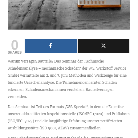
0
SHARES
Warum versagen Bauteile? Das Seminar der „Technische
Schadensanalyse – mechanische Schäden“ der W.S. Werkstoff Service
GmbH vermittelte am 2. und 3. Juni Methoden und Werkzeuge für eine
fundierte Ursachenanalyse. Die Teilnehmenden lernten Schäden
erkennen, Schadensmechanismen verstehen, Bauteilversagen
vermeiden.
Das Seminar ist Teil des Formats „W.S. Spezial”, in dem die Expertise
unserer akkreditierten Inspektionsstelle (ISO/IEC 17020) und Prüflabors
(ISO/IEC 17025) und die langjährige Erfahrung unserer zertifizierten
Ausbildungsstätte (ISO 9001, AZAV) zusammenfließen.