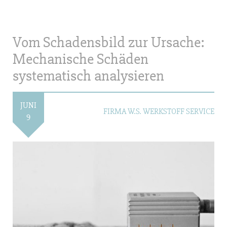
Vom Schadensbild zur Ursache:
Mechanische Schäden
systematisch analysieren
JUNI
FIRMA W.S. WERKSTOFF SERVICE
9