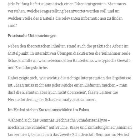
jede Prüfung liefert automatisch einen Erkenntnisgewinn. Man muss
verstehen, welche Fragestellung beantwortet werden soll und an
welcher Stelle des Bauteils die relevanten Informationen zu finden
sind.“
Praxisnahe Untersuchungen
Neben den theoretischen Inhalten stand auch die praktische Arbeit im
Mittelpunkt. In interaktiven Übungen diskutierten die Teilnehmer reale
Schadensfälle an wärmebehandelten Bauteilen sowie typische Gewalt-
und Ermüdungsbrüche.
Dabei zeigte sich, wie wichtig die richtige Interpretation der Ergebnisse
ist. „Man muss nicht aus jeder Mücke einen Elefanten machen – man
darf die Elefanten aber auch nicht übersehen“, fasste Leitner die
Herausforderung der Schadensanalyse zusammen.
Im Herbst stehen Korrosionsschäden im Fokus
Während sich das Seminar „Technische Schadensanalyse –
mechanische Schäden“ auf Brüche, Risse und Ermüdungsmechanismen
konzentriert, befasst sich das zweite Schadensfall-Seminar im Herbst