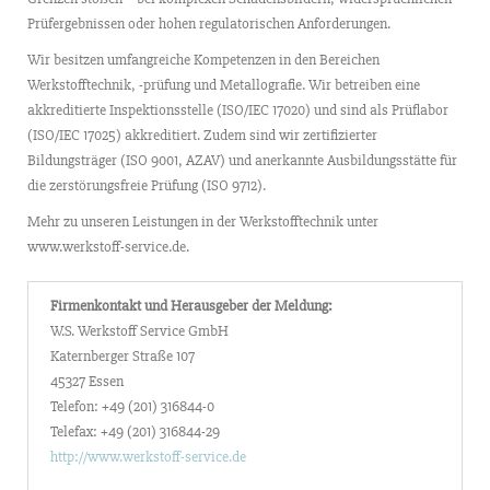
Prüfergebnissen oder hohen regulatorischen Anforderungen.
Wir besitzen umfangreiche Kompetenzen in den Bereichen
Werkstofftechnik, -prüfung und Metallografie. Wir betreiben eine
akkreditierte Inspektionsstelle (ISO/IEC 17020) und sind als Prüflabor
(ISO/IEC 17025) akkreditiert. Zudem sind wir zertifizierter
Bildungsträger (ISO 9001, AZAV) und anerkannte Ausbildungsstätte für
die zerstörungsfreie Prüfung (ISO 9712).
Mehr zu unseren Leistungen in der Werkstofftechnik unter
www.werkstoff-service.de.
Firmenkontakt und Herausgeber der Meldung:
W.S. Werkstoff Service GmbH
Katernberger Straße 107
45327 Essen
Telefon: +49 (201) 316844-0
Telefax: +49 (201) 316844-29
http://www.werkstoff-service.de