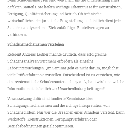
Denn Schadensanalysen sind weit mehr als die Untersuchung eines
defekten Bauteils. Sie liefern wichtige Erkenntnisse für Konstruktion,
Fertigung, Qualitätssicherung und Betrieb. Ob technische,
wirtschaftliche oder juristische Fragestellungen – letztlich dient jede
Schadensanalyse einem Ziel: zukünftiges Bauteilversagen zu
verhindern.
Schadensmechanismen verstehen
Referent Andreas Leitner machte deutlich, dass erfolgreiche
Schadensanalysen weit mehr erfordern als einzelne
Laboruntersuchungen. „Im Seminar geht es nicht darum, möglichst
viele Prüfverfahren vorzustellen. Entscheidend ist zu verstehen, wie
eine systematische Schadensuntersuchung aufgebaut wird und welche
Informationen tatsächlich zur Ursachenfindung beitragen.“
Voraussetzung dafür sind fundierte Kenntnisse über
Schädigungsmechanismen und die richtige Interpretation von
Schadensbildern. Nur wer die Ursachen eines Schadens versteht, kann
Werkstoffe, Konstruktionen, Fertigungsverfahren oder
Betriebsbedingungen gezielt optimieren.