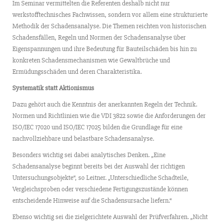
Im Seminar vermittelten die Referenten deshalb nicht nur
werkstofftechnisches Fachwissen, sondern vor allem eine strukturierte
Methodik der Schadensanalyse. Die Themen reichten von historischen
Schadensfällen, Regeln und Normen der Schadensanalyse über
Eigenspannungen und ihre Bedeutung für Bauteilschäden bis hin zu
konkreten Schadensmechanismen wie Gewaltbrüche und
Ermüdungsschäden und deren Charakteristika.
Systematik statt Aktionismus
Dazu gehört auch die Kenntnis der anerkannten Regeln der Technik.
Normen und Richtlinien wie die VDI 3822 sowie die Anforderungen der
ISO/IEC 17020 und ISO/IEC 17025 bilden die Grundlage für eine
nachvollziehbare und belastbare Schadensanalyse.
Besonders wichtig sei dabei analytisches Denken. „Eine
Schadensanalyse beginnt bereits bei der Auswahl der richtigen
Untersuchungsobjekte“, so Leitner. „Unterschiedliche Schadteile,
Vergleichsproben oder verschiedene Fertigungszustände können
entscheidende Hinweise auf die Schadensursache liefern.“
Ebenso wichtig sei die zielgerichtete Auswahl der Prüfverfahren. „Nicht