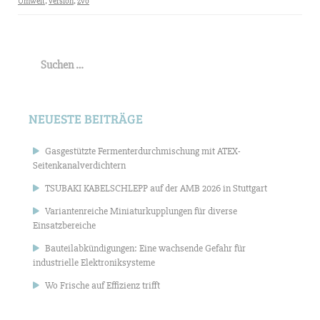
Umwelt
,
version
,
zvo
Suchen
nach:
NEUESTE BEITRÄGE
Gasgestützte Fermenterdurchmischung mit ATEX-
Seitenkanalverdichtern
TSUBAKI KABELSCHLEPP auf der AMB 2026 in Stuttgart
Variantenreiche Miniaturkupplungen für diverse
Einsatzbereiche
Bauteilabkündigungen: Eine wachsende Gefahr für
industrielle Elektroniksysteme
Wo Frische auf Effizienz trifft