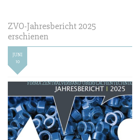
ZVO-Jahresbericht 2025
erschienen
JUNI
10
FIRMA ZENTRALVERBAND OBERFLÄCHENTECHNIK