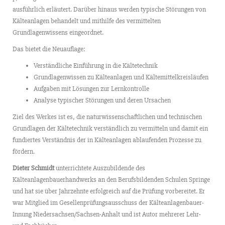
ausführlich erläutert. Darüber hinaus werden typische Störungen von
Kälteanlagen behandelt und mithilfe des vermittelten
Grundlagenwissens eingeordnet.
Das bietet die Neuauflage:
Verständliche Einführung in die Kältetechnik
Grundlagenwissen zu Kälteanlagen und Kältemittelkreisläufen
Aufgaben mit Lösungen zur Lernkontrolle
Analyse typischer Störungen und deren Ursachen
Ziel des Werkes ist es, die naturwissenschaftlichen und technischen
Grundlagen der Kältetechnik verständlich zu vermitteln und damit ein
fundiertes Verständnis der in Kälteanlagen ablaufenden Prozesse zu
fördern.
Dieter Schmidt
unterrichtete Auszubildende des
Kälteanlagenbauerhandwerks an den Berufsbildenden Schulen Springe
und hat sie über Jahrzehnte erfolgreich auf die Prüfung vorbereitet. Er
war Mitglied im Gesellenprüfungsausschuss der Kälteanlagenbauer-
Innung Niedersachsen/Sachsen-Anhalt und ist Autor mehrerer Lehr-