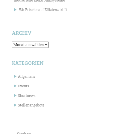
industrielle Elektroniksysteme
Wo Frische auf Effizienz trifft
ARCHIV
Archiv
KATEGORIEN
Allgemein
Events
Shortnews
Stellenangebote
Suchen
nach: