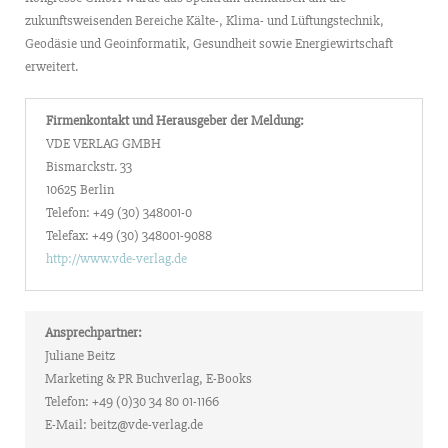
zukunftsweisenden Bereiche Kälte-, Klima- und Lüftungstechnik,
Geodäsie und Geoinformatik, Gesundheit sowie Energiewirtschaft
erweitert.
Firmenkontakt und Herausgeber der Meldung:
VDE VERLAG GMBH
Bismarckstr. 33
10625 Berlin
Telefon: +49 (30) 348001-0
Telefax: +49 (30) 348001-9088
http://www.vde-verlag.de
Ansprechpartner:
Juliane Beitz
Marketing & PR Buchverlag, E-Books
Telefon: +49 (0)30 34 80 01-1166
E-Mail: beitz@vde-verlag.de