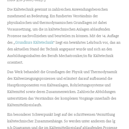
Die Kältetechnik gewinnt in zahlreichen Anwendungsbereichen
zunehmend an Bedeutung. Ein fundiertes Verständnis der
physikalischen und thermodynamischen Grundlagen ist dabei
Voraussetzung, um die in kältetechnischen Anlagen ablaufenden
Prozesse nachvollziehen und beurteilen zu können. Mit der 14. Auflage
des „
Grundkurs Kältetechnik
” liegt ein bewährtes Lehrbuch vor, das an
den aktuellen Stand der Technik angepasst wurde und sich an den
Ausbildungsinhalten des Berufs Mechatroniker/in für Kältetechnik
orientiert.
Das Werk behandelt die Grundlagen der Physik und Thermodynamik
des Kälteerzeugungsprozesses und erläutert darauf aufbauend die
Hauptkomponenten von Kälteanlagen, Rohrleitungssysteme und
Kältemittel sowie deren Zusammenwirken. Zahlreiche Abbildungen
unterstützen das Verständnis der komplexen Vorgänge innerhalb des
Kältemittelkreislaufs.
Ein besonderer Schwerpunkt liegt auf der schrittweisen Vermittlung
kältetechnischer Zusammenhänge. So werden unter anderem das lg
p,h-Diagramm und die im Kältemittelkreislauf ablaufenden Prozesse