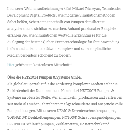
In unserer Webinaraufzeichnung erklärt Mikael Tekneyan, Teamleader
Development Digital Products, wie moderne Simulationsmethoden
dabei helfen, Scherraten innerhalb von Pumpen detailliert zu
analysieren und sichtbar zu machen. Anhand praxisnaher Beispiele
erfahren Sie, wie Simulationen wertvolle Erkenntnisse für die
Auslegung der bestmöglichen Pumpentechnologie für Ihre Anwendung
liefern und dabei unterstützen, komplexe und scherempfindliche
Medien besonders schonend zu fördern.
Hier
geht’s zum kostenlosen Mitschnitt!
Über die NETZSCH Pumpen & Systeme GmbH
Als globaler Spezialist für die Förderung komplexer Medien steht die
Zufriedenheit der Kundinnen und Kunden bei NETZSCH Pumpen &
Systeme an oberster Stelle. Wir entwickeln, produzieren und vertreiben
seit mehr als sieben Jahrzehnten maßgeschneiderte und anspruchsvolle
Pumpenlösungen. Mit unseren NEMO® Exzenterschneckenpumpen,
TORNADO® Drehkolbenpumpen, NOTOS® Schraubenspindelpumpen,
PERIPRO® Schlauchpumpen, Zerkleinerern, Dosiertechnik und