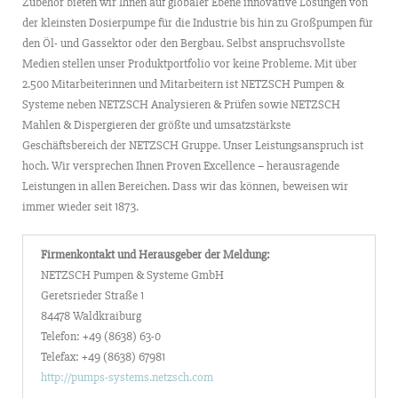
Zubehör bieten wir Ihnen auf globaler Ebene innovative Lösungen von
der kleinsten Dosierpumpe für die Industrie bis hin zu Großpumpen für
den Öl- und Gassektor oder den Bergbau. Selbst anspruchsvollste
Medien stellen unser Produktportfolio vor keine Probleme. Mit über
2.500 Mitarbeiterinnen und Mitarbeitern ist NETZSCH Pumpen &
Systeme neben NETZSCH Analysieren & Prüfen sowie NETZSCH
Mahlen & Dispergieren der größte und umsatzstärkste
Geschäftsbereich der NETZSCH Gruppe. Unser Leistungsanspruch ist
hoch. Wir versprechen Ihnen Proven Excellence – herausragende
Leistungen in allen Bereichen. Dass wir das können, beweisen wir
immer wieder seit 1873.
Firmenkontakt und Herausgeber der Meldung:
NETZSCH Pumpen & Systeme GmbH
Geretsrieder Straße 1
84478 Waldkraiburg
Telefon: +49 (8638) 63-0
Telefax: +49 (8638) 67981
http://pumps-systems.netzsch.com