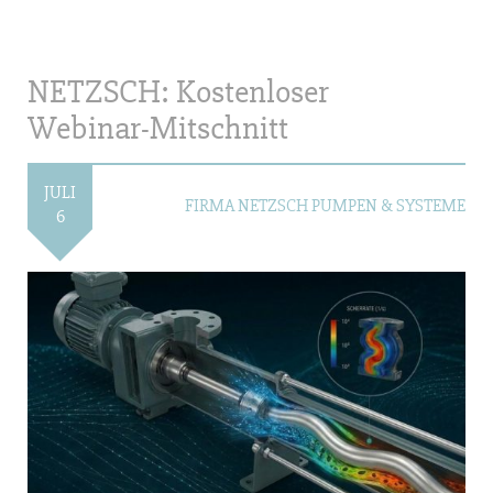
NETZSCH: Kostenloser
Webinar-Mitschnitt
JULI
FIRMA NETZSCH PUMPEN & SYSTEME
6