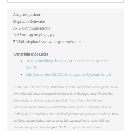
Ansprechpartner:
Stephanie Schwabe
PR & Communications
Telefon: +49 8638 631594
E-Mail: stephanie.schwabe@netzsch.com
Weiterführende Links
Originalmeldung der NETZSCH Pumpen & Systeme
GmbH
Alle Stories der NETZSCH Pumpen & Systeme GmbH
Für die oben stehende Story ist allein der jeweils angegebene Herausgeber (siehe
Firmenkontakt oben) verantwortlich. Dieser ist in der Regel auch Urheber des
Pressetextes, sowie der angehängten Bild-, Ton-, Video-, Medien- und
Informationsmaterialien. Die United News Network GmbH übernimmt keine
Haftung für die Korrektheit oder Vollständigkeit der dargestellten Meldung. Auch
bei Übertragungsfehlern oder anderen Störungen haftet sie nur im Fall von
Vorsatz oder grober Fahrlässigkeit. Die Nutzung von hier archivierten