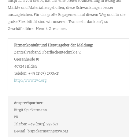
anspruchsvoll bleibt, hat uns eine breitere Aufstellung in Bezug auf
Märkte und Materialien geholfen, diese Schwankungen besser
auszugleichen. Für das große Engagement auf diesem Weg und für die
große Flexibilität sind wir unserem Team sehr dankbar“, so
Geschäftsführer Henrik Greschner.
Firmenkontakt und Herausgeber der Meldung:
Zentralverband Oberflächentechnik e.V.
Giesenheide 15
40724 Hilden
Telefon: +49 (2103) 2556-21
http://www.zvo.org
Ansprechpartner:
Birgit Spickermann
PR
Telefon: +49 (2103) 255621
E-Mail: b.spickermann@zvo.org