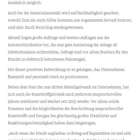
zusätzlich möglich.
Auch bei der Materialauswahl wird auf Nachhaltigkeit geachtet,
sowohl Zinn als auch Silber kommen aus sogenannten Second Sources,
sind also durch Recycling wiedergewonnen.
Aktuell liegen große Aufträge und weitere Anfragen aus der
Automobilindustrie vor, die eine gute Auslastung der Anlage ab
Inbetriebnahme sicherstellen. Gefragt sind vor allem Busbars für den
Einsatz in elektrisch betriebenen Fahrzeugen.
Mit dieser positiven Entwicklung ist es gelungen, das Unternehmen
finanziell und personell stark zu positionieren.
Neben dem Start der nun dritten Metallgalvanik im Unternehmen, hat
sich auch die Kunststoffgalvanik nach mehreren anspruchsvollen
Jahren stabilisiert und wächst seit 2025 wieder. Vor allem solide
Finanzen und die Möglichkeiten der Beschichtung anspruchsvoller
Kunststoffe und Designs bei gleichzeitig großer Flexibilität und
Reaktionsgeschwindigkeit haben dazu beigetragen.
„Auch wenn der Markt unplanbar in Bezug auf Kapazitäten ist und sehr