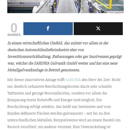
0
SHARES
In einem wirtschaftlichen Umfeld, das zuletzt vor allem in der
deutschen Automobilzulieferindustrie eher von
Investitionszurückhaltung, Entlassungen oder gar Insolvenzen geprägt
war, wächst die SAXONIA Galvanik GmbH weiter und hat eine neue
Metallgalvanikanlage in Betrieb genommen.
Mit dieser innovativen Anlage trifft
SAXONIA
den Nerv der Zeit: Nicht
nur deutlich reduzierte Beschichtungskosten durch sehr schnelle
Taktzeiten und geringe Personalkosten, sondern vor allem die
Einsparung teurer Rohstoffe und Energie sind möglich. Die
Beschichtung erfolgt selektiv, das heißt nur bestimmte und vom
Kunden definierte Flächen werden galvanisiert – mit bis zu drei
unterschiedlichen Metallen. Beispielsweise wird an einem Bauteil ein
Bereich versilbert, ein anderer verzinnt. Eine Unternickelung ist