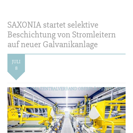
SAXONIA startet selektive
Beschichtung von Stromleitern
auf neuer Galvanikanlage
JULI
8
FIRMA ZENTRALVERBAND OBERFLÄCHENTECHNIK