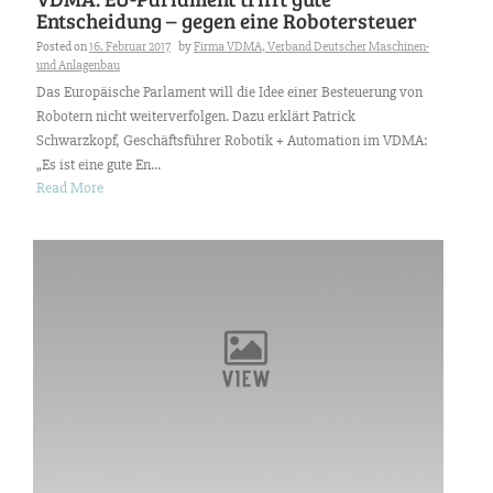
Entscheidung – gegen eine Robotersteuer
Posted on
16. Februar 2017
by
Firma VDMA, Verband Deutscher Maschinen-
und Anlagenbau
Das Europäische Parlament will die Idee einer Besteuerung von
Robotern nicht weiterverfolgen. Dazu erklärt Patrick
Schwarzkopf, Geschäftsführer Robotik + Automation im VDMA:
„Es ist eine gute En...
Read More