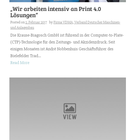
„Wir arbeiten intensiv an Print 4.0
Lösungen“
Posted on
2. Februar 2017
by
Firma VDMA, Verband Deutscher Maschinen-
und Anlagenbau
Die Krause-Biagosch GmbH ist führend in der Computer-to-Plate-
(CTP)-Technologie für den Zeitungs- und Akzidenzdruck. Seit
einigen Monaten ist André Nobbenhuis Geschäftsführer des
Bielefelder Trad...
Read More