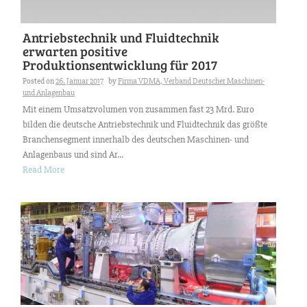
Antriebstechnik und Fluidtechnik
erwarten positive
Produktionsentwicklung für 2017
Posted on
26. Januar 2017
by
Firma VDMA, Verband Deutscher Maschinen-
und Anlagenbau
Mit einem Umsatzvolumen von zusammen fast 23 Mrd. Euro
bilden die deutsche Antriebstechnik und Fluidtechnik das größte
Branchensegment innerhalb des deutschen Maschinen- und
Anlagenbaus und sind Ar...
Read More