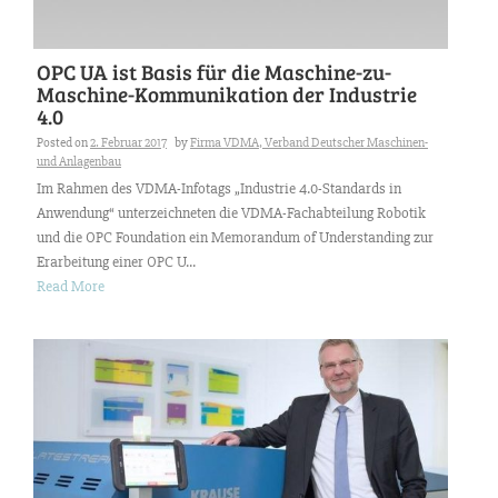
OPC UA ist Basis für die Maschine-zu-
Maschine-Kommunikation der Industrie
4.0
Posted on
2. Februar 2017
by
Firma VDMA, Verband Deutscher Maschinen-
und Anlagenbau
Im Rahmen des VDMA-Infotags „Industrie 4.0-Standards in
Anwendung“ unterzeichneten die VDMA-Fachabteilung Robotik
und die OPC Foundation ein Memorandum of Understanding zur
Erarbeitung einer OPC U...
Read More