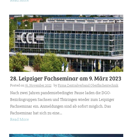
Read More
28. Leipziger Fachseminar am 9. März 2023
Posted on
16. November 2022
by
Firma Zentralverband Oberflächentechnik
Nach zwei Jahren pandemiebedingter Pause laden die DGO-
Bezirksgruppen Sachsen und Thüringen wieder zum Leipziger
Fachseminar ein. Anmeldungen sind ab sofort möglich. Das
Fachseminar hat sich zu eine...
Read More