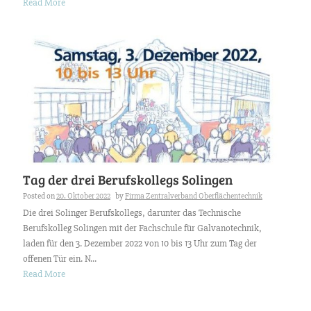
Read More
Tag der drei Berufskollegs Solingen
Posted on
20. Oktober 2022
by
Firma Zentralverband Oberflächentechnik
Die drei Solinger Berufskollegs, darunter das Technische
Berufskolleg Solingen mit der Fachschule für Galvanotechnik,
laden für den 3. Dezember 2022 von 10 bis 13 Uhr zum Tag der
offenen Tür ein. N...
Read More