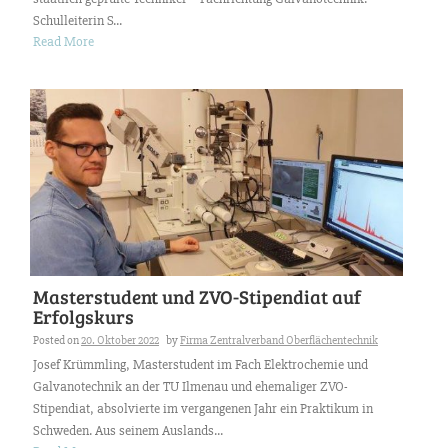
Schulleiterin S...
Read More
Masterstudent und ZVO-Stipendiat auf
Erfolgskurs
Posted on
20. Oktober 2022
by
Firma Zentralverband Oberflächentechnik
Josef Krümmling, Masterstudent im Fach Elektrochemie und
Galvanotechnik an der TU Ilmenau und ehemaliger ZVO-
Stipendiat, absolvierte im vergangenen Jahr ein Praktikum in
Schweden. Aus seinem Auslands...