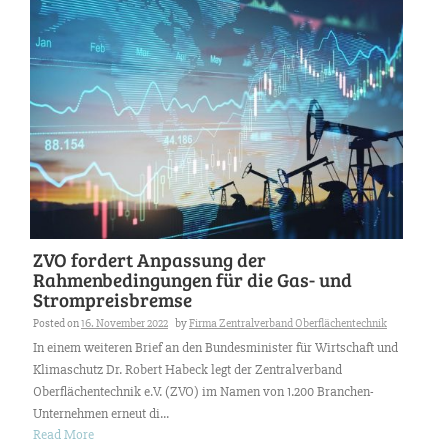
ZVO fordert Anpassung der
Rahmenbedingungen für die Gas- und
Strompreisbremse
Posted on
16. November 2022
by
Firma Zentralverband Oberflächentechnik
In einem weiteren Brief an den Bundesminister für Wirtschaft und
Klimaschutz Dr. Robert Habeck legt der Zentralverband
Oberflächentechnik e.V. (ZVO) im Namen von 1.200 Branchen-
Unternehmen erneut di...
Read More