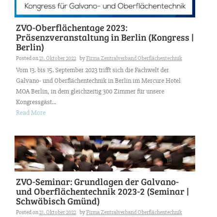
ZVO-Oberflächentage 2023:
Präsenzveranstaltung in Berlin (Kongress |
Berlin)
Posted on
21. Oktober 2022
by
Firma Zentralverband Oberflächentechnik
Vom 13. bis 15. September 2023 trifft sich die Fachwelt der
Galvano- und Oberflächentechnik in Berlin im Mercure Hotel
MOA Berlin, in dem gleichzeitig 300 Zimmer für unsere
Kongressgäst...
Read More
ZVO-Seminar: Grundlagen der Galvano-
und Oberflächentechnik 2023-2 (Seminar |
Schwäbisch Gmünd)
Posted on
21. Oktober 2022
by
Firma Zentralverband Oberflächentechnik