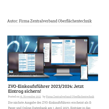
Autor:
Firma Zentralverband Oberflächentechnik
ZVO-Einkaufsführer 2023/2024: Jetzt
Eintrag sichern!
Posted on
16. November 2022
by
Firma Zentralverband Oberflächentechnik
Die nächste Ausgabe des ZVO-Einkaufsführers erscheint als E-
Paper und Online-Datenbank am 1. April 2023. Einträge in das