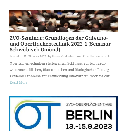
ZVO-Seminar: Grundlagen der Galvano-
und Oberflächentechnik 2023-1 (Seminar |
Schwäbisch Gmünd)
Posted on
21. Oktober 2022
by
Firma Zentralverband Oberflächentechnik
Oberflächentechniken stellen einen Schlüssel zur technisch-
wissenschaftlichen, ökonomischen und ökologischen Lösung
aktueller Probleme zur Entwicklung innovativer Produkte dar...
Read More