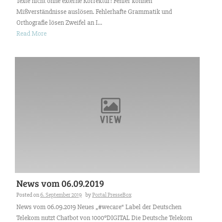
Texte nicht ohne externe Korrektur! Fehler können
Mißverständnisse auslösen. Fehlerhafte Grammatik und
Orthografie lösen Zweifel an I...
Read More
News vom 06.09.2019
Posted on
6. September 2019
by
Portal PresseBox
News vom 06.09.2019 Neues „#wecare“ Label der Deutschen
Telekom nutzt Chatbot von 1000°DIGITAL Die Deutsche Telekom