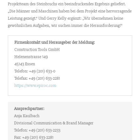
Projektteam des Steinbruchs ein beeindruckendes Ergebnis geliefert.
„Die Männer und Maschinen haben bei dem Projekt eine hervorragende
Leistung gezeigt.“ Und Gerry Kelly ergänzt: „Wir übernehmen keine
gewöhnlichen Aufgaben, wir suchen immer die Herausforderung!“
Firmenkontakt und Herausgeber der Meldung:
Construction Tools GmbH
Helenenstrasse 149
45143 Essen
Telefon: +49 (201) 633-0
Telefax: +49 (201) 633-2281
https://www.epiroc.com
Ansprechpartner:
Anja Kaulbach
Divisional Communication & Brand Manager
Telefon: +49 (201) 633-2233
Fax: +49 (201) 633-2281