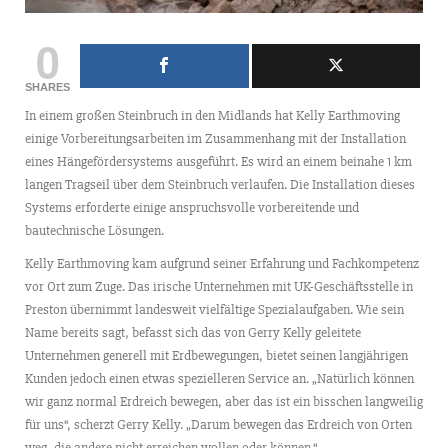
0
SHARES
In einem großen Steinbruch in den Midlands hat Kelly Earthmoving
einige Vorbereitungsarbeiten im Zusammenhang mit der Installation
eines Hängefördersystems ausgeführt. Es wird an einem beinahe 1 km
langen Tragseil über dem Steinbruch verlaufen. Die Installation dieses
Systems erforderte einige anspruchsvolle vorbereitende und
bautechnische Lösungen.
Kelly Earthmoving kam aufgrund seiner Erfahrung und Fachkompetenz
vor Ort zum Zuge. Das irische Unternehmen mit UK-Geschäftsstelle in
Preston übernimmt landesweit vielfältige Spezialaufgaben. Wie sein
Name bereits sagt, befasst sich das von Gerry Kelly geleitete
Unternehmen generell mit Erdbewegungen, bietet seinen langjährigen
Kunden jedoch einen etwas spezielleren Service an. „Natürlich können
wir ganz normal Erdreich bewegen, aber das ist ein bisschen langweilig
für uns“, scherzt Gerry Kelly. „Darum bewegen das Erdreich von Orten
weg, die andere nicht erreichen wollen oder können.“