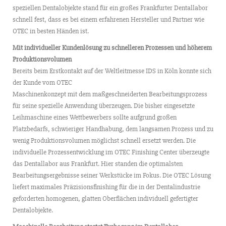
speziellen Dentalobjekte stand für ein großes Frankfurter Dentallabor
schnell fest, dass es bei einem erfahrenen Hersteller und Partner wie
OTEC in besten Händen ist.
Mit individueller Kundenlösung zu schnelleren Prozessen und höherem
Produktionsvolumen
Bereits beim Erstkontakt auf der Weltleitmesse IDS in Köln konnte sich
der Kunde vom OTEC
Maschinenkonzept mit dem maßgeschneiderten Bearbeitungsprozess
für seine spezielle Anwendung überzeugen. Die bisher eingesetzte
Leihmaschine eines Wettbewerbers sollte aufgrund großen
Platzbedarfs, schwieriger Handhabung, dem langsamen Prozess und zu
wenig Produktionsvolumen möglichst schnell ersetzt werden. Die
individuelle Prozessentwicklung im OTEC Finishing Center überzeugte
das Dentallabor aus Frankfurt. Hier standen die optimalsten
Bearbeitungsergebnisse seiner Werkstücke im Fokus. Die OTEC Lösung
liefert maximales Präzisionsfinishing für die in der Dentalindustrie
geforderten homogenen, glatten Oberflächen individuell gefertigter
Dentalobjekte.