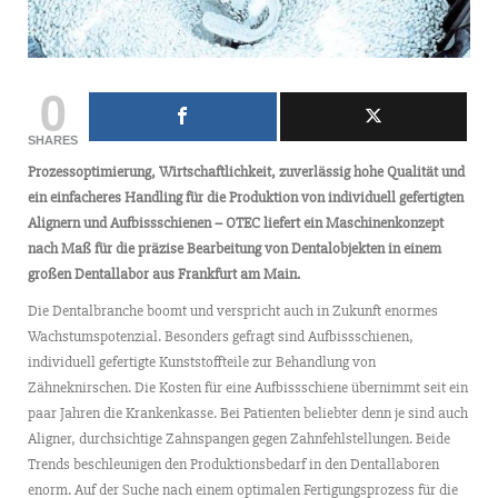
0
SHARES
Prozessoptimierung, Wirtschaftlichkeit, zuverlässig hohe Qualität und
ein einfacheres Handling
für die Produktion von individuell gefertigten
Alignern und Aufbissschienen – OTEC liefert ein
Maschinenkonzept
nach Maß für die präzise Bearbeitung von Dentalobjekten in einem
großen
Dentallabor aus Frankfurt am Main.
Die Dentalbranche boomt und verspricht auch in Zukunft enormes
Wachstumspotenzial. Besonders gefragt sind Aufbissschienen,
individuell gefertigte Kunststoffteile zur Behandlung von
Zähneknirschen. Die Kosten für eine Aufbissschiene übernimmt seit ein
paar Jahren die Krankenkasse. Bei Patienten beliebter denn je sind auch
Aligner, durchsichtige Zahnspangen gegen Zahnfehlstellungen. Beide
Trends beschleunigen den Produktionsbedarf in den Dentallaboren
enorm. Auf der Suche nach einem optimalen Fertigungsprozess für die