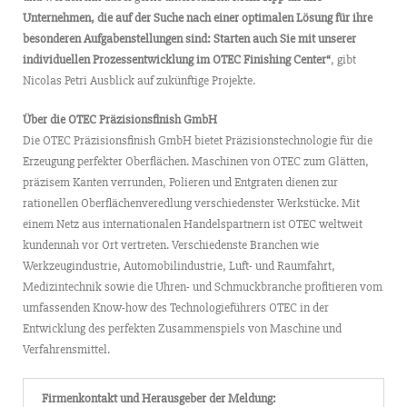
Unternehmen, die auf der Suche nach einer optimalen Lösung für ihre
besonderen Aufgabenstellungen sind: Starten auch Sie mit unserer
individuellen Prozessentwicklung im OTEC Finishing Center“
, gibt
Nicolas Petri Ausblick auf zukünftige Projekte.
Über die OTEC Präzisionsfinish GmbH
Die OTEC Präzisionsfinish GmbH bietet Präzisionstechnologie für die
Erzeugung perfekter Oberflächen. Maschinen von OTEC zum Glätten,
präzisem Kanten verrunden, Polieren und Entgraten dienen zur
rationellen Oberflächenveredlung verschiedenster Werkstücke. Mit
einem Netz aus internationalen Handelspartnern ist OTEC weltweit
kundennah vor Ort vertreten. Verschiedenste Branchen wie
Werkzeugindustrie, Automobilindustrie, Luft- und Raumfahrt,
Medizintechnik sowie die Uhren- und Schmuckbranche profitieren vom
umfassenden Know-how des Technologieführers OTEC in der
Entwicklung des perfekten Zusammenspiels von Maschine und
Verfahrensmittel.
Firmenkontakt und Herausgeber der Meldung: