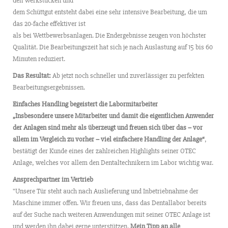
den Werkstücken und
dem Schüttgut entsteht dabei eine sehr intensive Bearbeitung, die um
das 20-fache effektiver ist
als bei Wettbewerbsanlagen. Die Endergebnisse zeugen von höchster
Qualität. Die Bearbeitungszeit hat sich je nach Auslastung auf 15 bis 60
Minuten reduziert.
Das Resultat:
Ab jetzt noch schneller und zuverlässiger zu perfekten
Bearbeitungsergebnissen.
Einfaches Handling begeistert die Labormitarbeiter
„Insbesondere unsere Mitarbeiter und damit die eigentlichen Anwender
der Anlagen sind mehr als
überzeugt und freuen sich über das – vor
allem im Vergleich zu vorher – viel einfachere Handling
der Anlage“
,
bestätigt der Kunde eines der zahlreichen Highlights seiner OTEC
Anlage, welches vor allem den Dentaltechnikern im Labor wichtig war.
Ansprechpartner im Vertrieb
"Unsere Tür steht auch nach Auslieferung und Inbetriebnahme der
Maschine immer offen. Wir freuen uns, dass das Dentallabor bereits
auf der Suche nach weiteren Anwendungen mit seiner OTEC Anlage ist
und werden ihn dabei gerne unterstützen.
Mein Tipp an alle