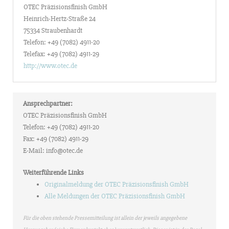
OTEC Präzisionsfinish GmbH
Heinrich-Hertz-Straße 24
75334 Straubenhardt
Telefon: +49 (7082) 4911-20
Telefax: +49 (7082) 4911-29
http://www.otec.de
Ansprechpartner:
OTEC Präzisionsfinish GmbH
Telefon: +49 (7082) 4911-20
Fax: +49 (7082) 4911-29
E-Mail: info@otec.de
Weiterführende Links
Originalmeldung der OTEC Präzisionsfinish GmbH
Alle Meldungen der OTEC Präzisionsfinish GmbH
Für die oben stehende Pressemitteilung ist allein der jeweils angegebene