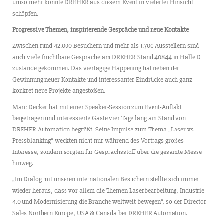
umso mehr konnte DREHER aus diesem Event in vielerlei Hinsicht
schöpfen.
Progressive Themen, inspirierende Gespräche und neue Kontakte
Zwischen rund 42.000 Besuchern und mehr als 1.700 Ausstellern sind
auch viele fruchtbare Gespräche am DREHER Stand 40844 in Halle D
zustande gekommen. Das viertägige Happening hat neben der
Gewinnung neuer Kontakte und interessanter Eindrücke auch ganz
konkret neue Projekte angestoßen.
Marc Decker hat mit einer Speaker-Session zum Event-Auftakt
beigetragen und interessierte Gäste vier Tage lang am Stand von
DREHER Automation begrüßt. Seine Impulse zum Thema „Laser vs.
Pressblanking“ weckten nicht nur während des Vortrags großes
Interesse, sondern sorgten für Gesprächsstoff über die gesamte Messe
hinweg.
„Im Dialog mit unseren internationalen Besuchern stellte sich immer
wieder heraus, dass vor allem die Themen Laserbearbeitung, Industrie
4.0 und Modernisierung die Branche weltweit bewegen“, so der Director
Sales Northern Europe, USA & Canada bei DREHER Automation.