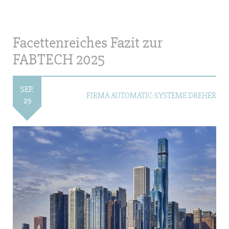
Facettenreiches Fazit zur
FABTECH 2025
SEP.
FIRMA AUTOMATIC-SYSTEME DREHER
29