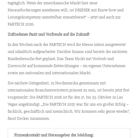
tagtäglich. Wenn der amerikanische Markt hier neue
Herausforderungen annehmen will, ist DREHER mit Know-how und
Lösungskompetenz unmittelbar einsatzbereit“ – jetzt und auch zur
FABTECH 2026.
Zufriedenes Fazit und Vorfreude auf die Zukunft
In den Wochen nach der FABTECH wird die Messe intern ausgewertet
und inhaltlich aufgearbeitet. Darüber hinaus sind bereits die nächsten
Kundenbesuche fest geplant. Das Team blickt mit Vortrieb und
Zuversicht auf kommende Entwicklungen – im eigenen Unternehmen
sowie am nationalen und internationalen Markt.
Die nächste Gelegenheit, in Nordamerika gemeinsam mit
internationalen Branchenvertretern präsent zu sein, ist bereits jetzt fest
vorgemerkt: Die FABTECH 2026 ist für den 21. bis 23. Oktober in Las
Vegas angekündigt. „Die FABTECH 2025 war für uns ein großer Erfolg –
fachlich, geschäftlich und menschlich. Wir kommen sehr gerne wieder“,
fasst Decker zusammen.
Firmenkontakt und Herausgeber der Meldung: