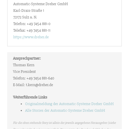
Automatic-Systeme Dreher GmbH
Karl-Drais-Straße 1
72172 Sulz a. N.
Telefon: +49 7454 881-0
Telefax: +49 7454 881-11
https://www.dreher.de
Ansprechpartner:
Thomas Kern
Vice President
Telefon: +49 7454 881-640
E-Mail: t.kern@dreher.de
Weiterführende Links
Originalmeldung der Automatic-Systeme Dreher GmbH
Alle Stories der Automatic-Systeme Dreher GmbH
Für die oben stehende Story ist allein der jeweils angegebene Herausgeber (siehe