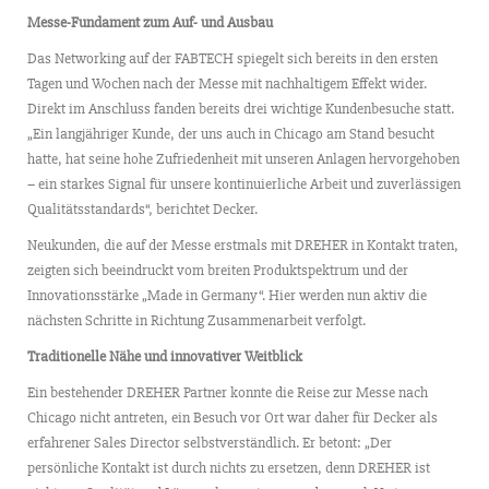
Messe-Fundament zum Auf- und Ausbau
Das Networking auf der FABTECH spiegelt sich bereits in den ersten
Tagen und Wochen nach der Messe mit nachhaltigem Effekt wider.
Direkt im Anschluss fanden bereits drei wichtige Kundenbesuche statt.
„Ein langjähriger Kunde, der uns auch in Chicago am Stand besucht
hatte, hat seine hohe Zufriedenheit mit unseren Anlagen hervorgehoben
– ein starkes Signal für unsere kontinuierliche Arbeit und zuverlässigen
Qualitätsstandards“, berichtet Decker.
Neukunden, die auf der Messe erstmals mit DREHER in Kontakt traten,
zeigten sich beeindruckt vom breiten Produktspektrum und der
Innovationsstärke „Made in Germany“. Hier werden nun aktiv die
nächsten Schritte in Richtung Zusammenarbeit verfolgt.
Traditionelle Nähe und innovativer Weitblick
Ein bestehender DREHER Partner konnte die Reise zur Messe nach
Chicago nicht antreten, ein Besuch vor Ort war daher für Decker als
erfahrener Sales Director selbstverständlich. Er betont: „Der
persönliche Kontakt ist durch nichts zu ersetzen, denn DREHER ist