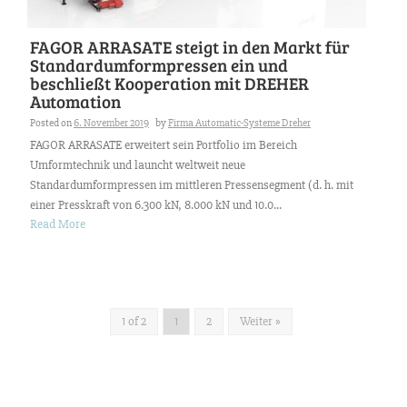
FAGOR ARRASATE steigt in den Markt für
Standardumformpressen ein und
beschließt Kooperation mit DREHER
Automation
Posted on
6. November 2019
by
Firma Automatic-Systeme Dreher
FAGOR ARRASATE erweitert sein Portfolio im Bereich
Umformtechnik und launcht weltweit neue
Standardumformpressen im mittleren Pressensegment (d. h. mit
einer Presskraft von 6.300 kN, 8.000 kN und 10.0...
Read More
1 of 2
1
2
Weiter »
Suchen