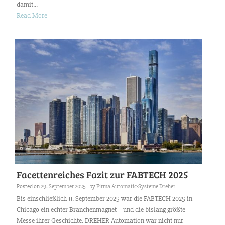
damit...
Read More
Facettenreiches Fazit zur FABTECH 2025
Posted on
29. September 2025
by
Firma Automatic-Systeme Dreher
Bis einschließlich 11. September 2025 war die FABTECH 2025 in
Chicago ein echter Branchenmagnet – und die bislang größte
Messe ihrer Geschichte. DREHER Automation war nicht nur