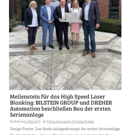
Meilenstein für das High Speed Laser
Blanking: BILSTEIN GROUP und DREHER
Automation beschließen Bau der ersten
Serienanlage
Posted on
8. Mai 2025
by
Firma Automatic-Systeme Dreher
Design Freeze: Das finale Anlagenkonzept der ersten Serienanlage