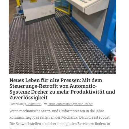
Neues Leben für alte Pressen: Mit dem
Steuerungs-Retrofit von Automatic-
Systeme Dreher zu mehr Produktivität und
Zuverlässigkeit
Posted on
13. März 2026
by
Firma Automatic-Systeme Dreher
Wenn mechanische Stanz- und Umformpressen in die Jahre
kommen, liegt das selten an der Mechanik. Denn die ist robust.
Die Schwachstellen sind eher im digitalen Bereich zu finden: in