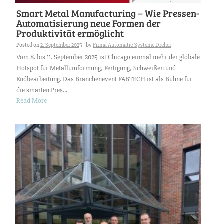
Smart Metal Manufacturing – Wie Pressen-
Automatisierung neue Formen der
Produktivität ermöglicht
Posted on
2. September 2025
by
Firma Automatic-Systeme Dreher
Vom 8. bis 11. September 2025 ist Chicago einmal mehr der globale
Hotspot für Metallumformung, Fertigung, Schweißen und
Endbearbeitung. Das Branchenevent FABTECH ist als Bühne für
die smarten Pres...
Read More