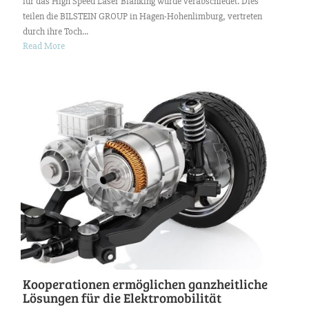
für das High Speed Laser Blanking wurde verabschiedet. Dies
teilen die BILSTEIN GROUP in Hagen-Hohenlimburg, vertreten
durch ihre Toch...
Read More
Kooperationen ermöglichen ganzheitliche
Lösungen für die Elektromobilität