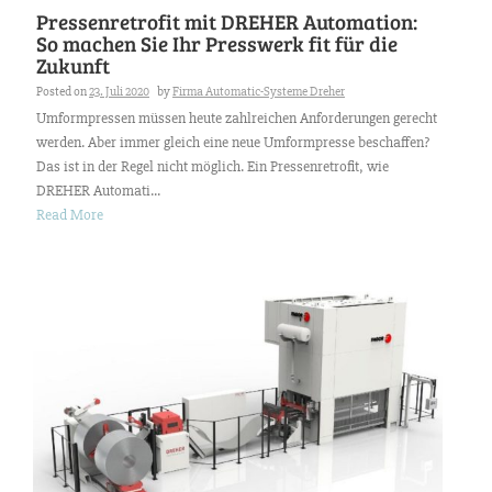
Pressenretrofit mit DREHER Automation:
So machen Sie Ihr Presswerk fit für die
Zukunft
Posted on
23. Juli 2020
by
Firma Automatic-Systeme Dreher
Umformpressen müssen heute zahlreichen Anforderungen gerecht
werden. Aber immer gleich eine neue Umformpresse beschaffen?
Das ist in der Regel nicht möglich. Ein Pressenretrofit, wie
DREHER Automati...
Read More