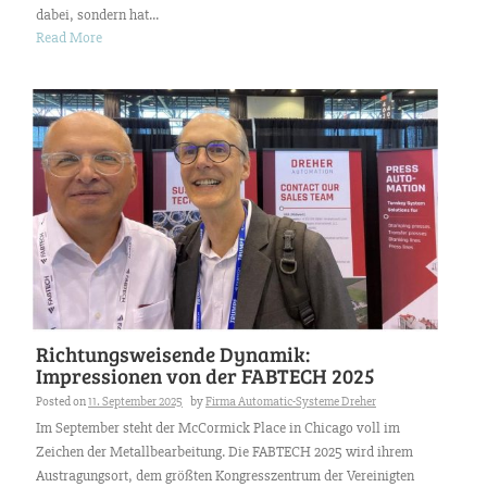
dabei, sondern hat...
Read More
Richtungsweisende Dynamik:
Impressionen von der FABTECH 2025
Posted on
11. September 2025
by
Firma Automatic-Systeme Dreher
Im September steht der McCormick Place in Chicago voll im
Zeichen der Metallbearbeitung. Die FABTECH 2025 wird ihrem
Austragungsort, dem größten Kongresszentrum der Vereinigten