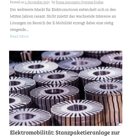
Posted on
2. November 2023
by
Firma Automatic-Systeme Dreher
Der weltweite Markt für Elektromotoren entwickelt sich in den
letzten Jahren rasant. Nicht zuletzt das wachsende Interesse an
Lösungen im Bereich der E-Mobilität erzeugt dabei eine stetig
steigende...
Read More
Elektromobilität: Stanzpaketieranlage zur