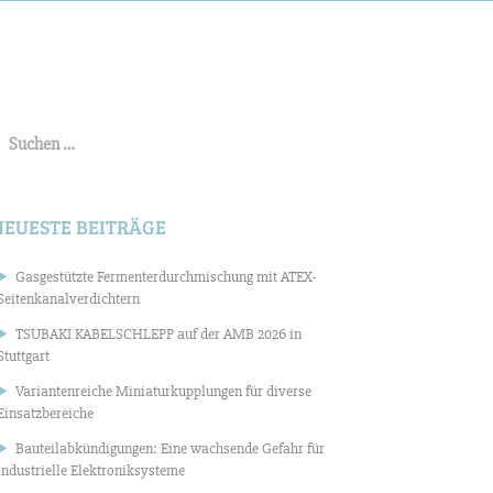
uchen
ach:
NEUESTE BEITRÄGE
Gasgestützte Fermenterdurchmischung mit ATEX-
Seitenkanalverdichtern
TSUBAKI KABELSCHLEPP auf der AMB 2026 in
Stuttgart
Variantenreiche Miniaturkupplungen für diverse
Einsatzbereiche
Bauteilabkündigungen: Eine wachsende Gefahr für
industrielle Elektroniksysteme