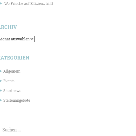
Wo Frische auf Effizienz trifft
ARCHIV
rchiv
KATEGORIEN
Allgemein
Events
Shortnews
Stellenangebote
uchen
ach: