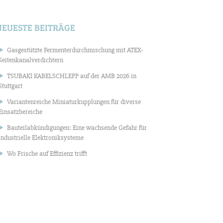
NEUESTE BEITRÄGE
Gasgestützte Fermenterdurchmischung mit ATEX-
Seitenkanalverdichtern
TSUBAKI KABELSCHLEPP auf der AMB 2026 in
Stuttgart
Variantenreiche Miniaturkupplungen für diverse
Einsatzbereiche
Bauteilabkündigungen: Eine wachsende Gefahr für
industrielle Elektroniksysteme
Wo Frische auf Effizienz trifft