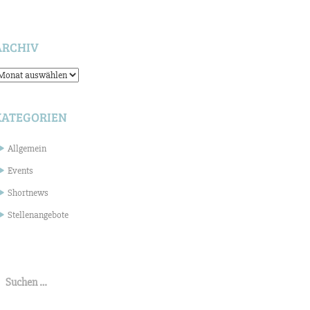
ARCHIV
rchiv
KATEGORIEN
Allgemein
Events
Shortnews
Stellenangebote
uchen
ach: