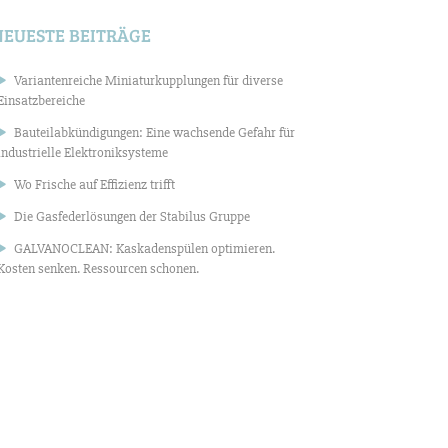
NEUESTE BEITRÄGE
Variantenreiche Miniaturkupplungen für diverse
Einsatzbereiche
Bauteilabkündigungen: Eine wachsende Gefahr für
industrielle Elektroniksysteme
Wo Frische auf Effizienz trifft
Die Gasfederlösungen der Stabilus Gruppe
GALVANOCLEAN: Kaskadenspülen optimieren.
Kosten senken. Ressourcen schonen.