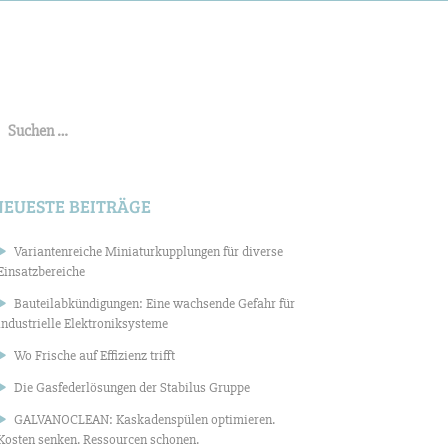
uchen
ach:
NEUESTE BEITRÄGE
Variantenreiche Miniaturkupplungen für diverse
Einsatzbereiche
Bauteilabkündigungen: Eine wachsende Gefahr für
industrielle Elektroniksysteme
Wo Frische auf Effizienz trifft
Die Gasfederlösungen der Stabilus Gruppe
GALVANOCLEAN: Kaskadenspülen optimieren.
Kosten senken. Ressourcen schonen.