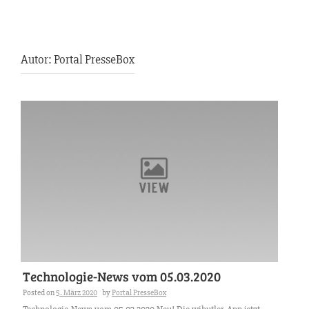
Autor:
Portal PresseBox
Technologie-News vom 05.03.2020
Posted on
5. März 2020
by
Portal PresseBox