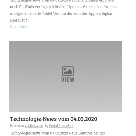
Technologie-News vom 05.03.2020 Neu! Die wibutler-App jetzt
auch für iPads verfügbar Mit dem Update 2.6.0 ist ab sofort eine
maßgeschneiderte Tablet-Version der wibutler-App verfügbar.
Diese ist f...
Read More
Technologie-News vom 04.03.2020
Posted on
4. März 2020
by
Portal PresseBox
Technologie-News vom 04.03.2020 Neue Features bei der