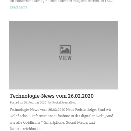
für Panzerschläuche / Flexschläuche ermöglicht bereits ab 1 St...
Read More
Technologie-News vom 26.02.2020
Posted on
26. Februar 2020
by
Portal PresseBox
Technologie-News vom 26.02.2020 Neue Podcastfolge: Sind wir
Goldfische? – Informationsaufnahme in der digitalen Welt „Sind
wir alle Goldfische?“ Smartphone, Social Media und
Dauererreichbarkeit ...