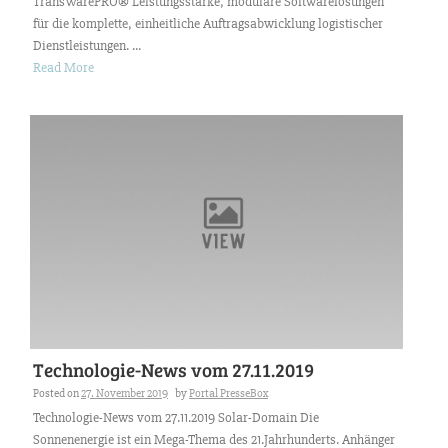
TransWarePRO® Leistungsstarke, modulare Softwarelösungen
für die komplette, einheitliche Auftragsabwicklung logistischer
Dienstleistungen. ...
Read More
Technologie-News vom 27.11.2019
Posted on
27. November 2019
by
Portal PresseBox
Technologie-News vom 27.11.2019 Solar-Domain Die
Sonnenenergie ist ein Mega-Thema des 21.Jahrhunderts. Anhänger