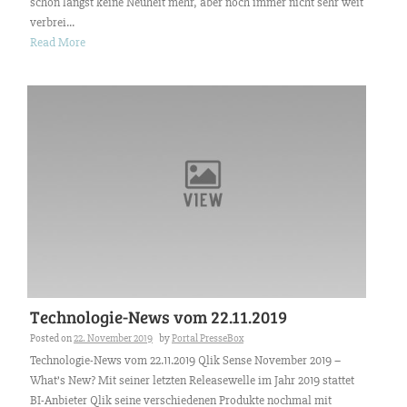
schon längst keine Neuheit mehr, aber noch immer nicht sehr weit
verbrei...
Read More
Technologie-News vom 22.11.2019
Posted on
22. November 2019
by
Portal PresseBox
Technologie-News vom 22.11.2019 Qlik Sense November 2019 –
What’s New? Mit seiner letzten Releasewelle im Jahr 2019 stattet
BI-Anbieter Qlik seine verschiedenen Produkte nochmal mit